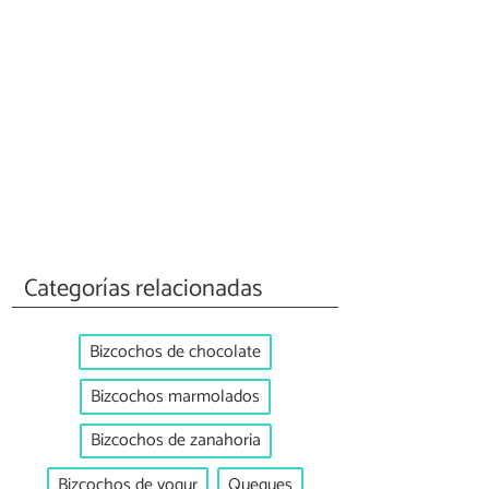
Categorías relacionadas
Bizcochos de chocolate
Bizcochos marmolados
Bizcochos de zanahoria
Bizcochos de yogur
Queques