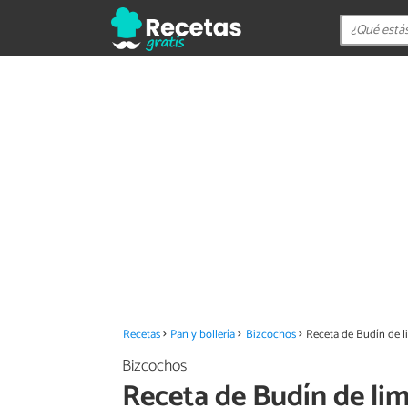
Recetas
Pan y bollería
Bizcochos
Receta de Budín de l
Bizcochos
Receta de Budín de lim