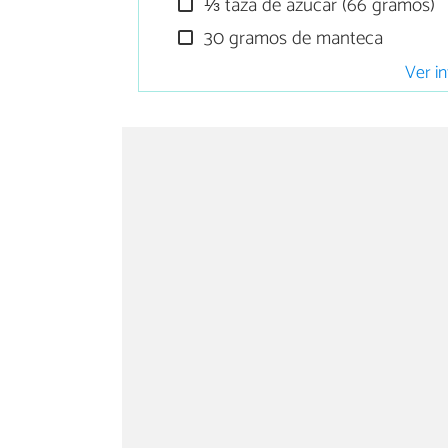
⅓ taza de azúcar (66 gramos)
30 gramos de manteca
Ver in