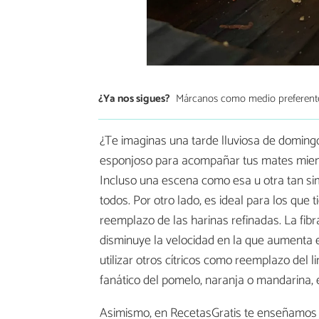
¿Ya nos sigues?
Márcanos como medio preferent
¿Te imaginas una tarde lluviosa de domingo
esponjoso para acompañar tus mates mientr
Incluso una escena como esa u otra tan sim
todos. Por otro lado, es ideal para los que 
reemplazo de las harinas refinadas. La fibra
disminuye la velocidad en la que aumenta 
utilizar otros cítricos como reemplazo del 
fanático del pomelo, naranja o mandarina, e
Asimismo, en RecetasGratis te enseñamo