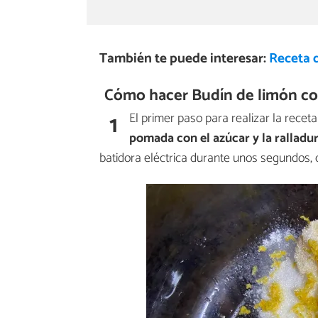
También te puede interesar:
Receta 
Cómo hacer Budín de limón con
1
El primer paso para realizar la recet
pomada con el azúcar y la ralladu
batidora eléctrica durante unos segundos, 