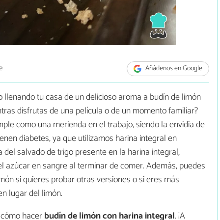
e
Añádenos en Google
 llenando tu casa de un delicioso aroma a budín de limón
as disfrutas de una película o de un momento familiar?
ple como una merienda en el trabajo, siendo la envidia de
tienen diabetes, ya que utilizamos harina integral en
 del salvado de trigo presente en la harina integral,
el azúcar en sangre al terminar de comer. Además, puedes
limón si quieres probar otras versiones o si eres más
n lugar del limón.
s cómo hacer
budín de limón con harina integral
. ¡A