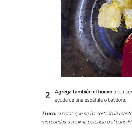
2
Agrega también el huevo
a temper
ayuda de una espátula o batidora.
Truco:
si notas que se ha cortado la mant
microondas a mínima potencia o al baño Ma