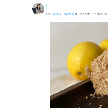
Por
Micaela Demarchi
, Nutricionista.
2 septiembre