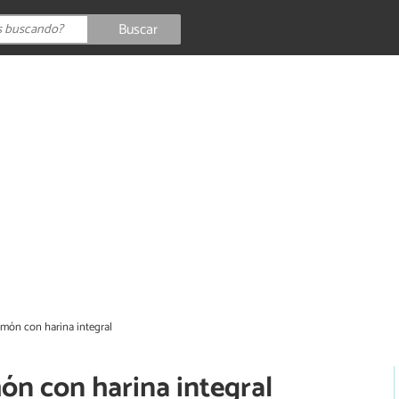
Buscar
imón con harina integral
ón con harina integral