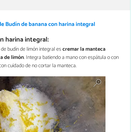
de Budín de banana con harina integral
 harina integral:
a de budín de limón integral es
cremar la manteca
ra de limón
. Integra batiendo a mano con espátula o con
con cuidado de no cortar la manteca.