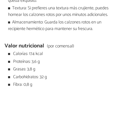
queda exquisito.
Textura: Si prefieres una textura más crujiente, puedes
hornear los calzones rotos por unos minutos adicionales.
Almacenamiento: Guarda los calzones rotos en un
recipiente hermético para mantener su frescura.
Valor nutricional
(por comensal)
Calorías: 174 kcal
Proteínas: 3,6 g
Grasas: 3,8 g
Carbohidratos: 32 g
Fibra: 0,8 g