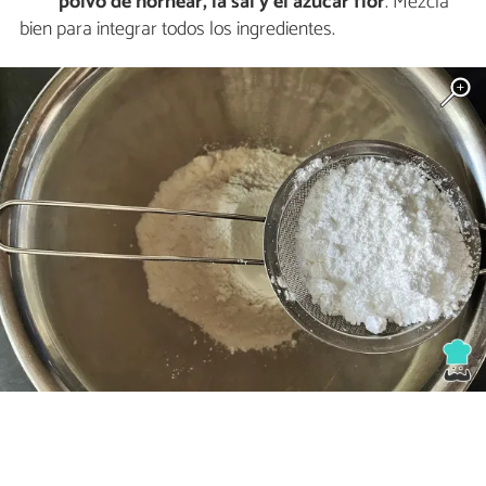
polvo de hornear, la sal y el azúcar flor
. Mezcla
bien para integrar todos los ingredientes.