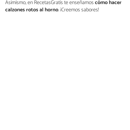
Asimismo, en RecetasGratis te enseñamos
cómo hacer
calzones rotos al horno
. ¡Creemos sabores!