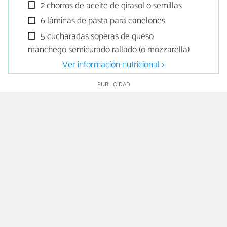
2 chorros de aceite de girasol o semillas
6 láminas de pasta para canelones
5 cucharadas soperas de queso
manchego semicurado rallado (o mozzarella)
Ver información nutricional >