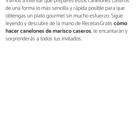
Vamos a intentar que prepares estos canelones caseros
de una forma lo más sencilla y rápida posible para que
obtengas un plato gourmet sin mucho esfuerzo. Sigue
leyendo y descubre de la mano de RecetasGratis
cómo
hacer canelones de marisco caseros
, te encantarán y
sorprenderás a todos tus invitados.