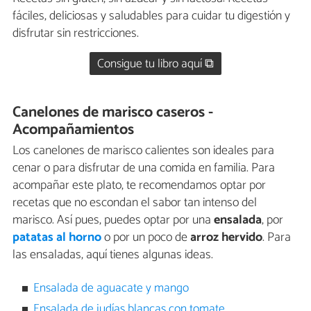
fáciles, deliciosas y saludables para cuidar tu digestión y
disfrutar sin restricciones.
Consigue tu libro aquí ⧉
Canelones de marisco caseros -
Acompañamientos
Los canelones de marisco calientes son ideales para
cenar o para disfrutar de una comida en familia. Para
acompañar este plato, te recomendamos optar por
recetas que no escondan el sabor tan intenso del
marisco. Así pues, puedes optar por una
ensalada
, por
patatas al horno
o por un poco de
arroz hervido
. Para
las ensaladas, aquí tienes algunas ideas.
Ensalada de aguacate y mango
Ensalada de judías blancas con tomate