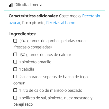
Dificultad media
Características adicionales:
Coste medio,
Receta sin
azúcar
, Poco picante,
Recetas al horno
Ingredientes:
300 gramos de gambas peladas crudas
(frescas o congeladas)
150 gramos de aros de calmar
1 pimiento amarillo
1 cebolla
2 cucharadas soperas de harina de trigo
común
1 litro de caldo de marisco o pescado
1 pellizco de sal, pimienta, nuez moscada y
perejil seco