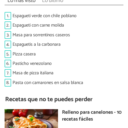
Lo más visto
Lo último
1.
Espagueti verde con chile poblano
2.
Espagueti con carne molida
3.
Masa para sorrentinos caseros
4.
Espaguetis a la carbonara
5.
Pizza casera
6.
Pasticho venezolano
7.
Masa de pizza italiana
8.
Pasta con camarones en salsa blanca
Recetas que no te puedes perder
Relleno para canelones - 10
recetas fáciles