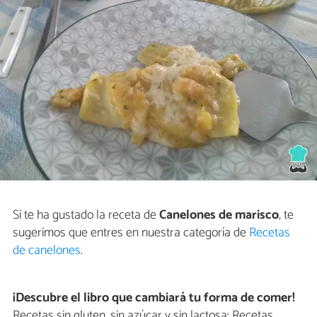
Si te ha gustado la receta de
Canelones de marisco
, te
sugerimos que entres en nuestra categoría de
Recetas
de canelones
.
¡Descubre el libro que cambiará tu forma de comer!
Recetas sin gluten, sin azúcar y sin lactosa: Recetas