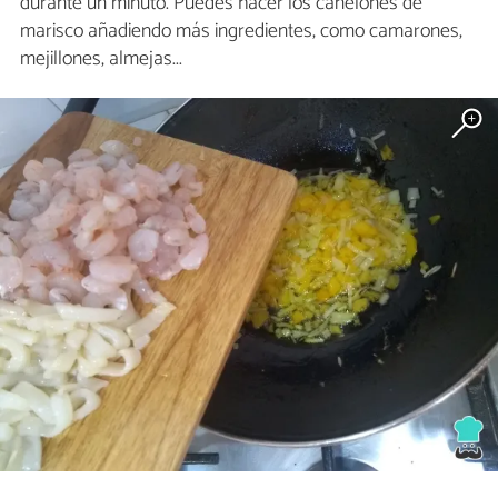
durante un minuto. Puedes hacer los canelones de
marisco añadiendo más ingredientes, como camarones,
mejillones, almejas...