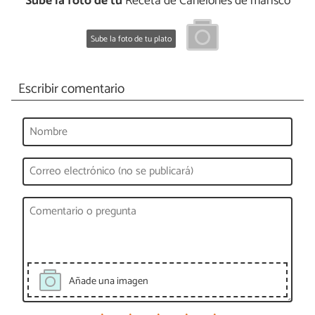
Sube la foto de tu
Receta de Canelones de marisco
Sube la foto de tu plato
Escribir comentario
Añade una imagen