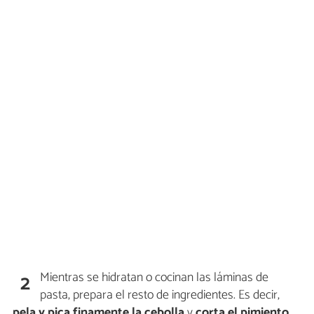
Mientras se hidratan o cocinan las láminas de
2
pasta, prepara el resto de ingredientes. Es decir,
pela y pica finamente la cebolla
y
corta el pimiento