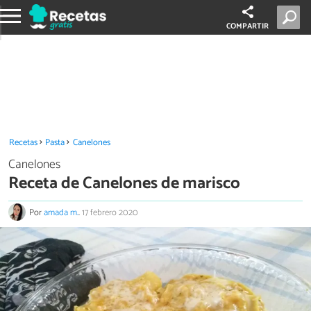
COMPARTIR
Recetas
Pasta
Canelones
Canelones
Receta de Canelones de marisco
Por
amada m.
.
17 febrero 2020