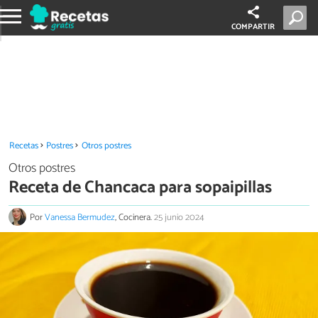
COMPARTIR
Recetas
Postres
Otros postres
Otros postres
Receta de Chancaca para sopaipillas
Por
Vanessa Bermudez
, Cocinera.
25 junio 2024