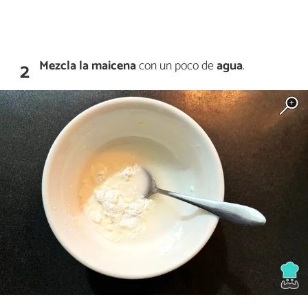
Mezcla la maicena
con un poco de
agua
.
2