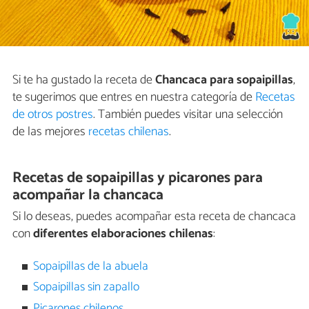
Si te ha gustado la receta de
Chancaca para sopaipillas
,
te sugerimos que entres en nuestra categoría de
Recetas
de otros postres
. También puedes visitar una selección
de las mejores
recetas chilenas
.
Recetas de sopaipillas y picarones para
acompañar la chancaca
Si lo deseas, puedes acompañar esta receta de chancaca
con
diferentes elaboraciones chilenas
:
Sopaipillas de la abuela
Sopaipillas sin zapallo
Picarones chilenos