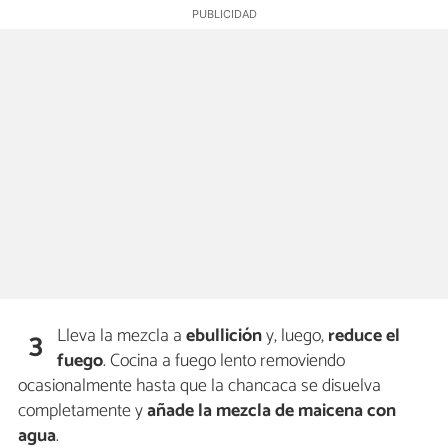
Lleva la mezcla a
ebullición
y, luego,
reduce el
3
fuego
. Cocina a fuego lento removiendo
ocasionalmente hasta que la chancaca se disuelva
completamente y
añade la mezcla de maicena
con
agua
.