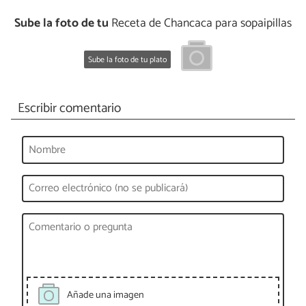
Sube la foto de tu
Receta de Chancaca para sopaipillas
Sube la foto de tu plato
Escribir comentario
Añade una imagen