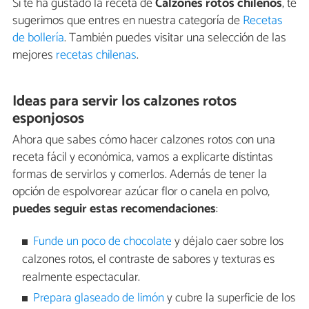
Si te ha gustado la receta de
Calzones rotos chilenos
, te
sugerimos que entres en nuestra categoría de
Recetas
de bollería
. También puedes visitar una selección de las
mejores
recetas chilenas
.
Ideas para servir los calzones rotos
esponjosos
Ahora que sabes cómo hacer calzones rotos con una
receta fácil y económica, vamos a explicarte distintas
formas de servirlos y comerlos. Además de tener la
opción de espolvorear azúcar flor o canela en polvo,
puedes seguir estas recomendaciones
:
Funde un poco de chocolate
y déjalo caer sobre los
calzones rotos, el contraste de sabores y texturas es
realmente espectacular.
Prepara glaseado de limón
y cubre la superficie de los