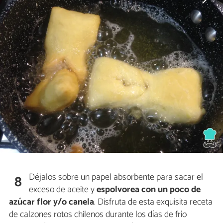
Déjalos sobre un papel absorbente para sacar el
8
exceso de aceite y
espolvorea con un poco de
azúcar flor y/o canela
. Disfruta de esta exquisita receta
de calzones rotos chilenos durante los días de frío