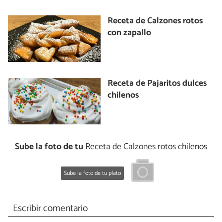
Receta de Calzones rotos
con zapallo
Receta de Pajaritos dulces
chilenos
Sube la foto de tu
Receta de Calzones rotos chilenos
Sube la foto de tu plato
Escribir comentario