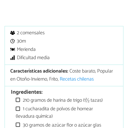
2 comensales
30m
Merienda
Dificultad media
Características adicionales:
Coste barato, Popular
en Otoño-Invierno, Frito,
Recetas chilenas
Ingredientes:
210 gramos de harina de trigo (1½ tazas)
1 cucharadita de polvos de hornear
(levadura química)
30 gramos de azúcar flor o azúcar glas