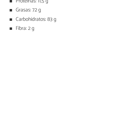
Proteínas: 11,5 g
Grasas: 72 g
Carbohidratos: 83 g
Fibra: 2 g