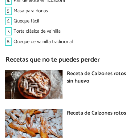
4.
Pan de elote en licuadora
5.
Masa para donas
6.
Queque fácil
7.
Torta clásica de vainilla
8.
Queque de vainilla tradicional
Recetas que no te puedes perder
Receta de Calzones rotos
sin huevo
Receta de Calzones rotos