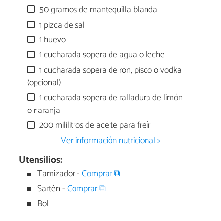
50 gramos de mantequilla blanda
1 pizca de sal
1 huevo
1 cucharada sopera de agua o leche
1 cucharada sopera de ron, pisco o vodka
(opcional)
1 cucharada sopera de ralladura de limón
o naranja
200 mililitros de aceite para freír
Ver información nutricional >
Utensilios:
Tamizador -
Comprar ⧉
Sartén -
Comprar ⧉
Bol