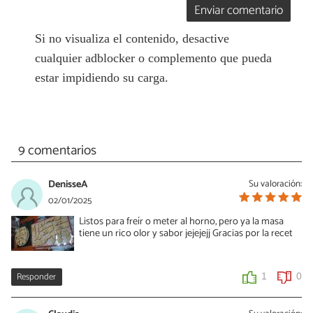
Enviar comentario
Si no visualiza el contenido, desactive
cualquier adblocker o complemento que pueda
estar impidiendo su carga.
9 comentarios
DenisseA
Su valoración:
02/01/2025
Listos para freír o meter al horno, pero ya la masa
tiene un rico olor y sabor jejejejj Gracias por la recet
Responder
1
0