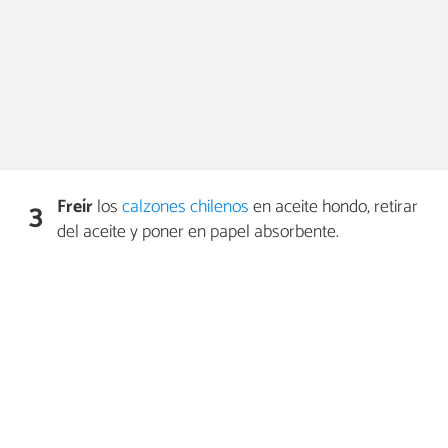
Freír
los
calzones chilenos
en aceite hondo, retirar
3
del aceite y poner en papel absorbente.