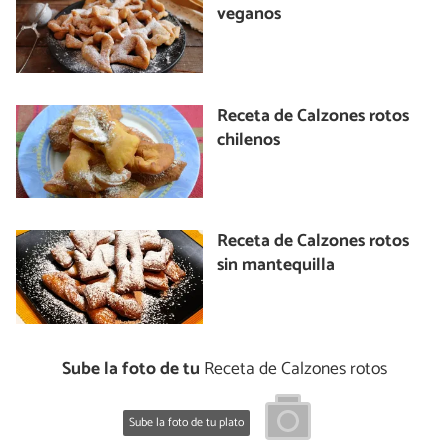
veganos
Receta de Calzones rotos
chilenos
Receta de Calzones rotos
sin mantequilla
Sube la foto de tu
Receta de Calzones rotos
Sube la foto de tu plato