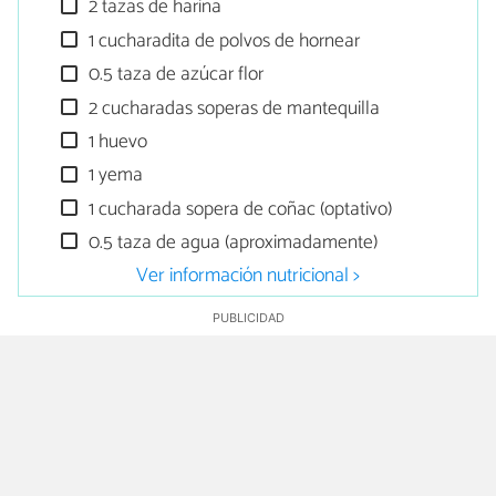
2 tazas de harina
1 cucharadita de polvos de hornear
0.5 taza de azúcar flor
2 cucharadas soperas de mantequilla
1 huevo
1 yema
1 cucharada sopera de coñac (optativo)
0.5 taza de agua (aproximadamente)
Ver información nutricional >