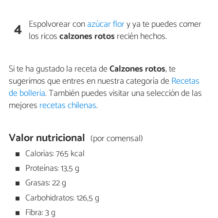
Espolvorear con
azúcar flor
y ya te puedes comer
4
los ricos
calzones rotos
recién hechos.
Si te ha gustado la receta de
Calzones rotos
, te
sugerimos que entres en nuestra categoría de
Recetas
de bollería
. También puedes visitar una selección de las
mejores
recetas chilenas
.
Valor nutricional
(por comensal)
Calorías: 765 kcal
Proteínas: 13,5 g
Grasas: 22 g
Carbohidratos: 126,5 g
Fibra: 3 g