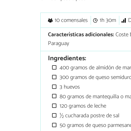
10 comensales
1h 30m
D
Características adicionales:
Coste 
Paraguay
Ingredientes:
400 gramos de almidón de man
300 gramos de queso semidur
3 huevos
80 gramos de mantequilla o ma
120 gramos de leche
½ cucharada postre de sal
50 gramos de queso parmesano