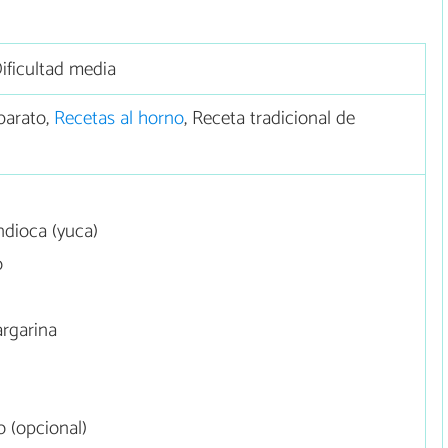
ificultad media
barato,
Recetas al horno
, Receta tradicional de
dioca (yuca)
o
rgarina
 (opcional)