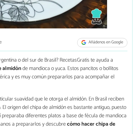
e
Añádenos en Google
gentina o del sur de Brasil? RecetasGratis te ayuda a
e almidón
de mandioca o yuca. Estos pancitos o bollitos
érica y es muy común prepararlos para acompañar el
ticular suavidad que le otorga el almidón. En Brasil reciben
 El origen del chipa de almidón es bastante antiguo, puesto
í preparaba diferentes platos a base de fécula de mandioca
ñanos a prepararlos y descubre
cómo hacer chipa de