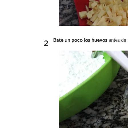
2
Bate un poco los huevos
antes de 