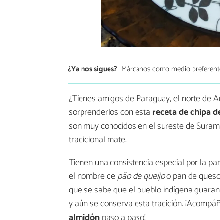
¿Ya nos sigues?
Márcanos como medio preferent
¿Tienes amigos de Paraguay, el norte de Ar
sorprenderlos con esta
receta de chipa d
son muy conocidos en el sureste de Suram
tradicional mate.
Tienen una consistencia especial por la par
el nombre de
pão de queijo
o pan de queso.
que se sabe que el pueblo indígena guaran
y aún se conserva esta tradición. ¡Acompá
almidón
paso a paso!