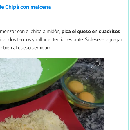
de Chipá con maicena
comenzar con el chipa almidón,
pica el queso en cuadritos
ar dos tercios y rallar el tercio restante. Si deseas agregar
mbién al queso semiduro.