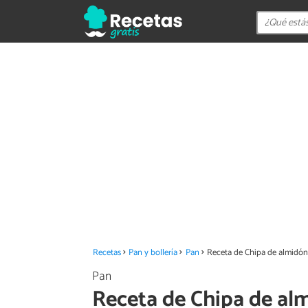
Recetas
Pan y bollería
Pan
Receta de Chipa de almidó
Pan
Receta de Chipa de al