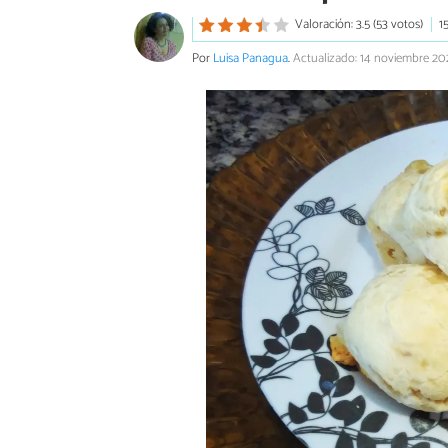
Valoración: 3.5 (53 votos)
1
Por
Luisa Panagua
.
Actualizado: 14 noviembre 20