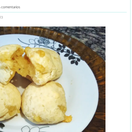
5 comentarios
23