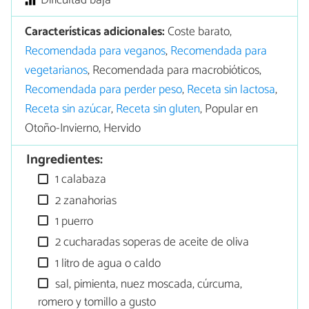
Dificultad baja
Características adicionales:
Coste barato,
Recomendada para veganos
,
Recomendada para
vegetarianos
, Recomendada para macrobióticos,
Recomendada para perder peso
,
Receta sin lactosa
,
Receta sin azúcar
,
Receta sin gluten
, Popular en
Otoño-Invierno, Hervido
Ingredientes:
1 calabaza
2 zanahorias
1 puerro
2 cucharadas soperas de aceite de oliva
1 litro de agua o caldo
sal, pimienta, nuez moscada, cúrcuma,
romero y tomillo a gusto