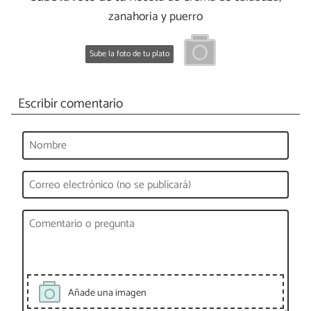
zanahoria y puerro
Sube la foto de tu plato
Escribir comentario
Añade una imagen