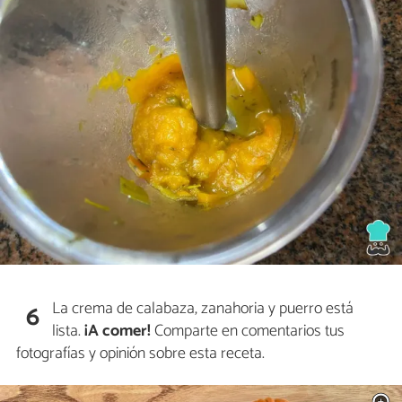
La crema de calabaza, zanahoria y puerro está
6
lista.
¡A comer!
Comparte en comentarios tus
fotografías y opinión sobre esta receta.