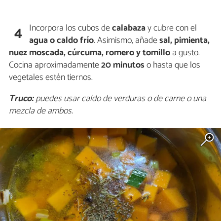
Incorpora los cubos de
calabaza
y cubre con el
4
agua o caldo frío
. Asimismo, añade
sal, pimienta,
nuez moscada, cúrcuma, romero y tomillo
a gusto.
Cocina aproximadamente
20 minutos
o hasta que los
vegetales estén tiernos.
Truco:
puedes usar caldo de verduras o de carne o una
mezcla de ambos.