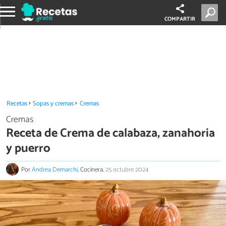
COMPARTIR
Recetas
Sopas y cremas
Cremas
Cremas
Receta de Crema de calabaza, zanahoria
y puerro
Por
Andrea Demarchi
, Cocinera.
25 octubre 2024