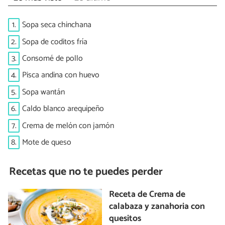
1.
Sopa seca chinchana
2.
Sopa de coditos fría
3.
Consomé de pollo
4.
Pisca andina con huevo
5.
Sopa wantán
6.
Caldo blanco arequipeño
7.
Crema de melón con jamón
8.
Mote de queso
Recetas que no te puedes perder
Receta de Crema de
calabaza y zanahoria con
quesitos