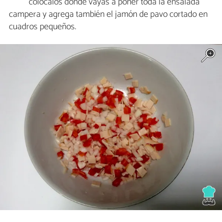
colócalos donde vayas a poner toda la ensalada
campera y agrega también el jamón de pavo cortado en
cuadros pequeños.