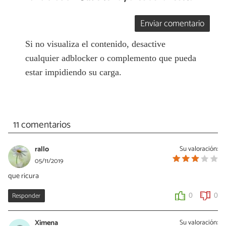
Enviar comentario
Si no visualiza el contenido, desactive
cualquier adblocker o complemento que pueda
estar impidiendo su carga.
11 comentarios
rallo
Su valoración:
05/11/2019
que ricura
Responder
0
0
Ximena
Su valoración: