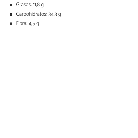
Grasas: 11,8 g
Carbohidratos: 34,3 g
Fibra: 4,5 g