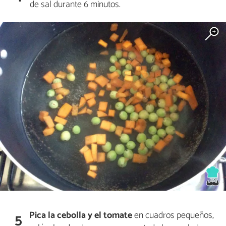
de sal durante 6 minutos.
Pica la cebolla y el tomate
en cuadros pequeños,
5