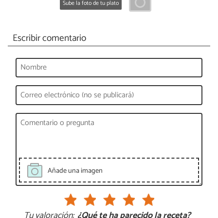
Sube la foto de tu plato
Escribir comentario
Añade una imagen
Tu valoración:
¿Qué te ha parecido la receta?