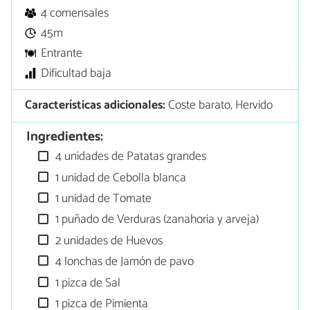
4 comensales
45m
Entrante
Dificultad baja
Características adicionales:
Coste barato, Hervido
Ingredientes:
4 unidades de Patatas grandes
1 unidad de Cebolla blanca
1 unidad de Tomate
1 puñado de Verduras (zanahoria y arveja)
2 unidades de Huevos
4 lonchas de Jamón de pavo
1 pizca de Sal
1 pizca de Pimienta