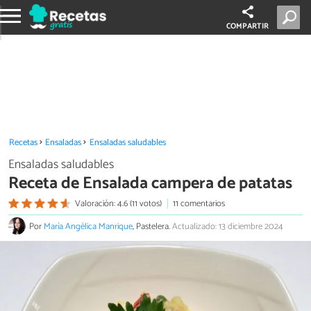
COMPARTIR
Recetas
Ensaladas
Ensaladas saludables
Ensaladas saludables
Receta de Ensalada campera de patatas
Valoración: 4.6 (11 votos)
11 comentarios
Por
María Angélica Manrique
, Pastelera.
Actualizado: 13 diciembre 2024