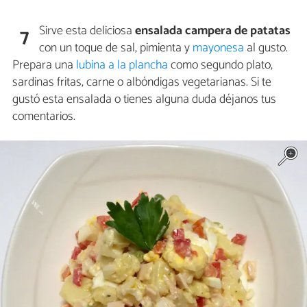
Sirve esta deliciosa
ensalada campera de patatas
7
con un toque de sal, pimienta y
mayonesa
al gusto.
Prepara una
lubina a la plancha
como segundo plato,
sardinas fritas, carne o albóndigas vegetarianas. Si te
gustó esta ensalada o tienes alguna duda déjanos tus
comentarios.