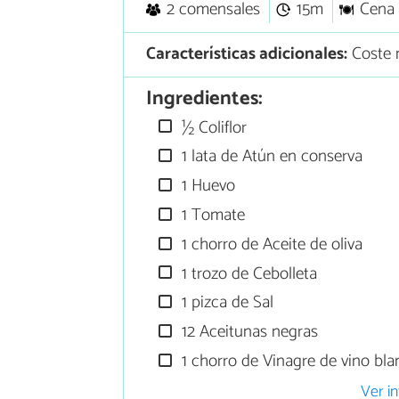
2 comensales
15m
Cena
Características adicionales:
Coste 
Ingredientes:
½ Coliflor
1 lata de Atún en conserva
1 Huevo
1 Tomate
1 chorro de Aceite de oliva
1 trozo de Cebolleta
1 pizca de Sal
12 Aceitunas negras
1 chorro de Vinagre de vino bl
Ver in