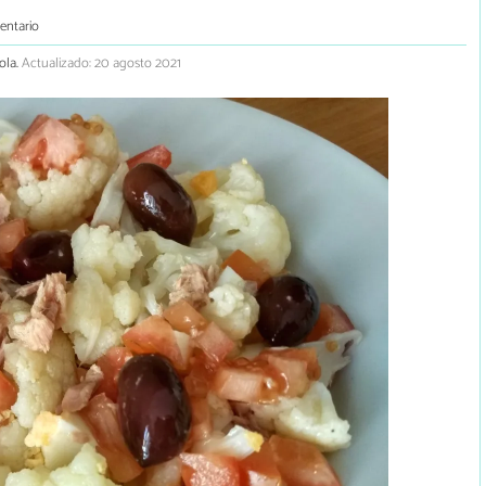
entario
ola.
Actualizado: 20 agosto 2021