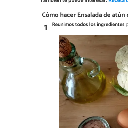
También te puede interesar:
Receta d
Cómo hacer Ensalada de atún c
1
Reunimos todos los ingredientes
p