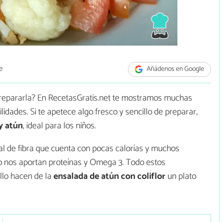
e
Añádenos en Google
prepararla? En RecetasGratis.net te mostramos muchas
lidades. Si te apetece algo fresco y sencillo de preparar,
 y atún
, ideal para los niños.
ral de fibra que cuenta con pocas calorías y muchos
evo nos aportan proteínas y Omega 3. Todo estos
llo hacen de la
ensalada de atún con coliflor
un plato
!