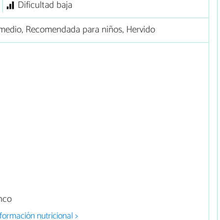
Dificultad baja
medio, Recomendada para niños, Hervido
anco
formación nutricional >