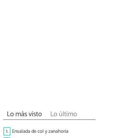
Lo más visto
Lo último
1.
Ensalada de col y zanahoria