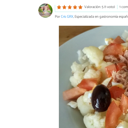
Valoración: 5 (1 voto)
1 com
Por
Cris GRX
, Especializada en gastronomía españ