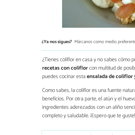
¿Ya nos sigues?
Márcanos como medio preferent
¿Tienes coliflor en casa y no sabes cómo 
recetas con coliflor
con multitud de posibi
puedes cocinar esta
ensalada de coliflor
Como sabes, la coliflor es una fuente natu
beneficios. Por otra parte, el atún y el hu
ingredientes aderezados con un aliño senci
completo y saludable. ¡Espero que te guste