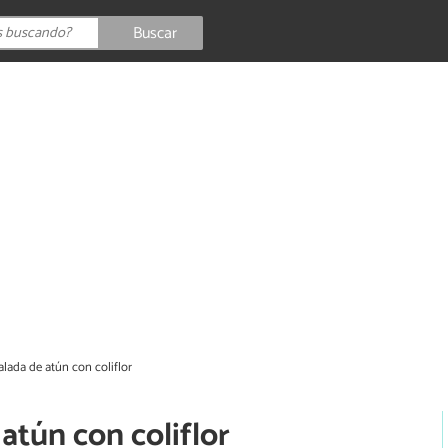
Buscar
lada de atún con coliflor
atún con coliflor