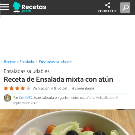
COMPARTIR
Recetas
Ensaladas
Ensaladas saludables
Ensaladas saludables
Receta de Ensalada mixta con atún
Valoración: 4 (3 votos)
4 comentarios
Por
Cris GRX
, Especializada en gastronomía española.
Actualizado: 5
septiembre 2024