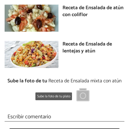
Receta de Ensalada de atún
con coliflor
Receta de Ensalada de
lentejas y atún
Sube la foto de tu
Receta de Ensalada mixta con atún
Sube la foto de tu plato
Escribir comentario