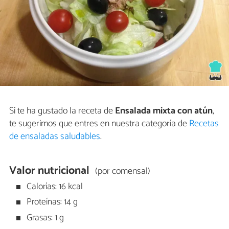
Si te ha gustado la receta de
Ensalada mixta con atún
,
te sugerimos que entres en nuestra categoría de
Recetas
de ensaladas saludables
.
Valor nutricional
(por comensal)
Calorías: 16 kcal
Proteínas: 14 g
Grasas: 1 g