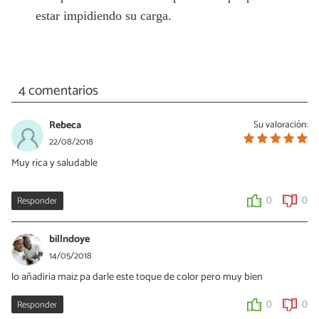
estar impidiendo su carga.
4 comentarios
Rebeca
Su valoración:
22/08/2018
Muy rica y saludable
Responder
0
0
billndoye
14/05/2018
lo añadiria maiz pa darle este toque de color pero muy bien
Responder
0
0