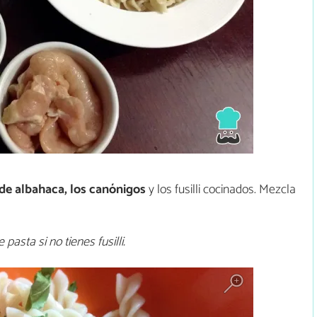
 de albahaca, los canónigos
y los fusilli cocinados. Mezcla
pasta si no tienes fusilli.