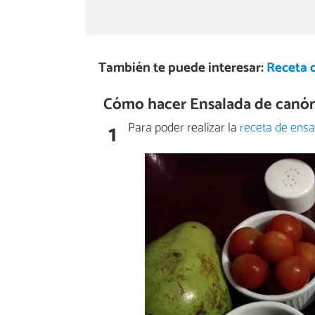
También te puede interesar:
Receta 
Cómo hacer Ensalada de canóni
1
Para poder realizar la
receta de ensa