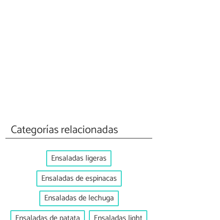
Categorías relacionadas
Ensaladas ligeras
Ensaladas de espinacas
Ensaladas de lechuga
Ensaladas de patata
Ensaladas light