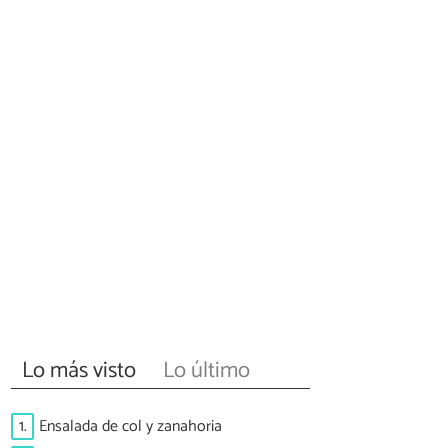
Lo más visto
Lo último
1.
Ensalada de col y zanahoria