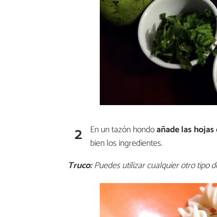
2
En un tazón hondo
añade las hojas
bien los ingredientes.
Truco:
Puedes utilizar cualquier otro tipo de 