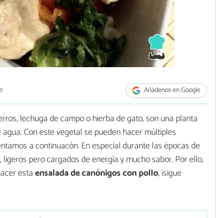
e
Añádenos en Google
rros, lechuga de campo o hierba de gato, son una planta
de agua. Con este vegetal se pueden hacer múltiples
ntamos a continuacón. En especial durante las épocas de
, ligeros pero cargados de energía y mucho sabor. Por ello,
hacer esta
ensalada de canónigos con pollo
, ¡sigue