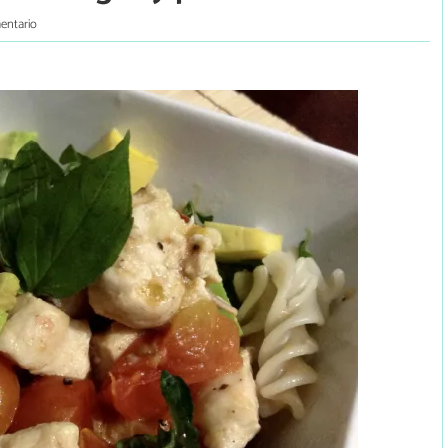
entario