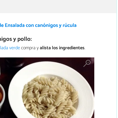
de Ensalada con canónigos y rúcula
gos y pollo:
lada verde
compra y
alista los ingredientes
.