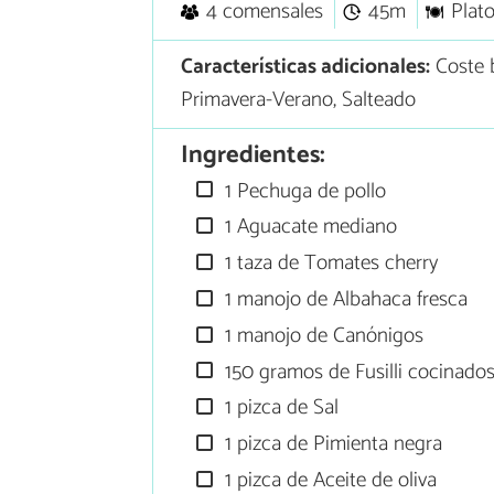
4 comensales
45m
Plato
Características adicionales:
Coste 
Primavera-Verano, Salteado
Ingredientes:
1 Pechuga de pollo
1 Aguacate mediano
1 taza de Tomates cherry
1 manojo de Albahaca fresca
1 manojo de Canónigos
150 gramos de Fusilli cocinado
1 pizca de Sal
1 pizca de Pimienta negra
1 pizca de Aceite de oliva