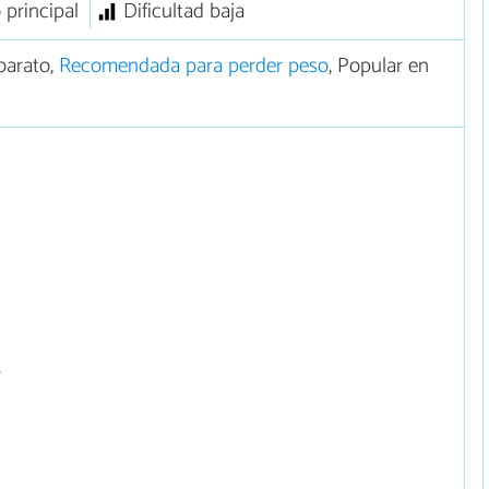
 principal
Dificultad baja
barato,
Recomendada para perder peso
, Popular en
s