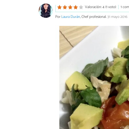
Valoración: 4 (1 voto)
1 com
Por
Laura Durán
, Chef profesional.
31 mayo 2016