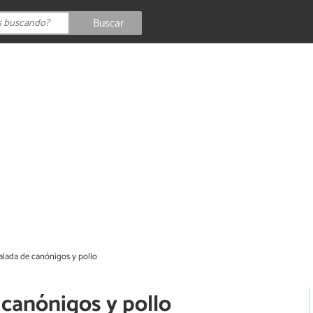
Buscar
alada de canónigos y pollo
 canónigos y pollo