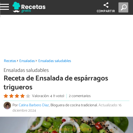
COMPARTIR
Recetas
Ensaladas
Ensaladas saludables
Ensaladas saludables
Receta de Ensalada de espárragos
trigueros
Valoración: 4 (1 voto)
2 comentarios
Por
Catina Barbero Diaz
, Bloguera de cocina tradicional.
Actualizado: 16
diciembre 2024