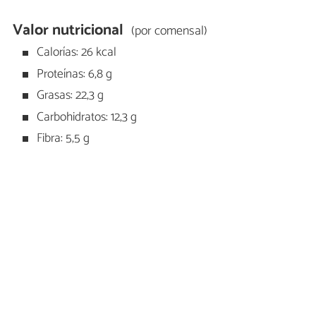
Valor nutricional
(por comensal)
Calorías: 26 kcal
Proteínas: 6,8 g
Grasas: 22,3 g
Carbohidratos: 12,3 g
Fibra: 5,5 g