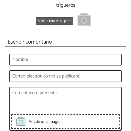
trigueros
Sube la foto de tu plato
Escribir comentario
Añade una imagen