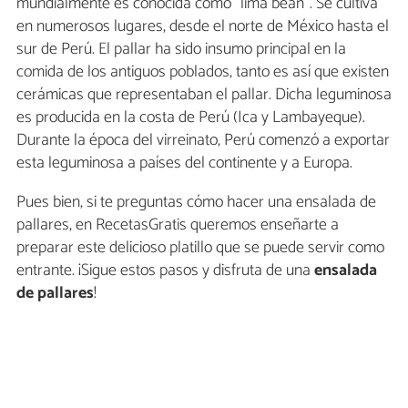
mundialmente es conocida como "lima bean". Se cultiva
en numerosos lugares, desde el norte de México hasta el
sur de Perú. El pallar ha sido insumo principal en la
comida de los antiguos poblados, tanto es así que existen
cerámicas que representaban el pallar. Dicha leguminosa
es producida en la costa de Perú (Ica y Lambayeque).
Durante la época del virreinato, Perú comenzó a exportar
esta leguminosa a países del continente y a Europa.
Pues bien, si te preguntas cómo hacer una ensalada de
pallares, en RecetasGratis queremos enseñarte a
preparar este delicioso platillo que se puede servir como
entrante. ¡Sigue estos pasos y disfruta de una
ensalada
de pallares
!