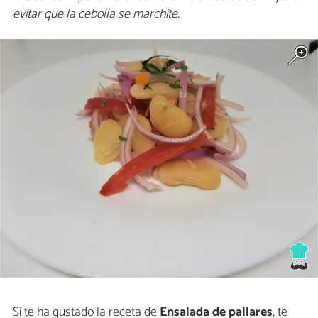
evitar que la cebolla se marchite.
Si te ha gustado la receta de
Ensalada de pallares
, te