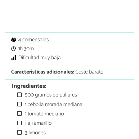
4 comensales
1h 30m
Dificultad muy baja
Características adicionales:
Coste barato
Ingredientes:
500 gramos de pallares
1 cebolla morada mediana
1 tomate mediano
1 ají amarillo
3 limones