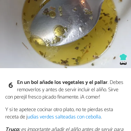
En un bol añade los vegetales y el pallar
. Debes
6
removerlos y antes de servir incluir el aliño. Sirve
con perejil fresco picado finamente. ¡A comer!
Y si te apetece cocinar otro plato, no te pierdas esta
receta de j
udías verdes salteadas con cebolla
.
Truco:
es importante añadir el aliño antes de servir para