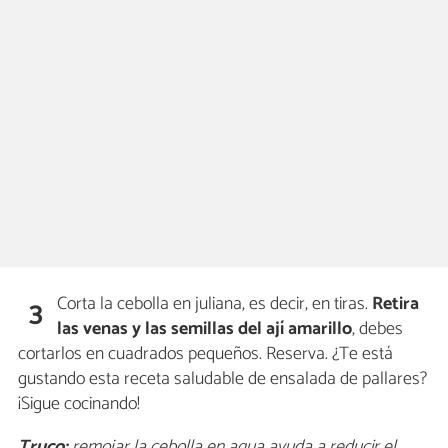
Corta la cebolla en juliana, es decir, en tiras.
Retira
3
las venas y las semillas del ají amarillo
, debes
cortarlos en cuadrados pequeños. Reserva. ¿Te está
gustando esta receta saludable de ensalada de pallares?
¡Sigue cocinando!
Truco:
remojar la cebolla en agua ayuda a reducir el