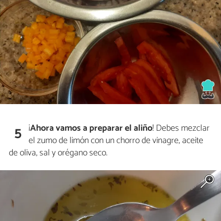
¡
Ahora vamos a preparar el aliño
! Debes mezclar
5
el zumo de limón con un chorro de vinagre, aceite
de oliva, sal y orégano seco.