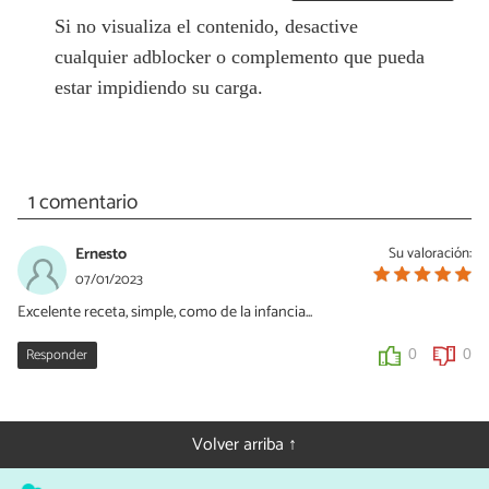
Si no visualiza el contenido, desactive
cualquier adblocker o complemento que pueda
estar impidiendo su carga.
1 comentario
Ernesto
Su valoración:
07/01/2023
Excelente receta, simple, como de la infancia...
Responder
0
0
Volver arriba ↑