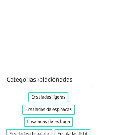
Categorías relacionadas
Ensaladas ligeras
Ensaladas de espinacas
Ensaladas de lechuga
Ensaladas de patata
Ensaladas light