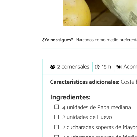
¿Ya nos sigues?
Márcanos como medio preferent
2 comensales
15m
Acom
Características adicionales:
Coste 
Ingredientes:
4 unidades de Papa mediana
2 unidades de Huevo
2 cucharadas soperas de Mayo