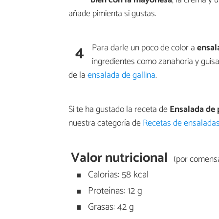
añade pimienta si gustas.
4
Para darle un poco de color a
ensal
ingredientes como zanahoria y guisa
de la
ensalada de gallina
.
Si te ha gustado la receta de
Ensalada de 
nuestra categoría de
Recetas de ensaladas
Valor nutricional
(por comensa
Calorías: 58 kcal
Proteínas: 12 g
Grasas: 42 g