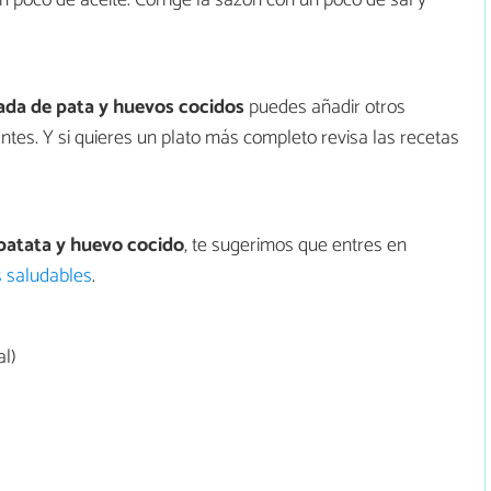
ada de pata y huevos cocidos
puedes añadir otros
ntes. Y si quieres un plato más completo revisa las recetas
patata y huevo cocido
, te sugerimos que entres en
 saludables
.
l)