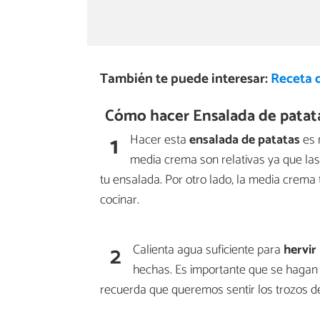
También te puede interesar:
Receta 
Cómo hacer Ensalada de patata
1
Hacer esta
ensalada de patatas
es 
media crema son relativas ya que las
tu ensalada. Por otro lado, la media crem
cocinar.
2
Calienta agua suficiente para
hervir
hechas. Es importante que se haga
recuerda que queremos sentir los trozos d