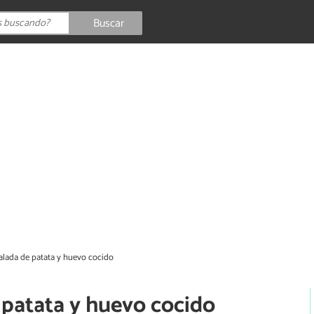
Buscar
alada de patata y huevo cocido
 patata y huevo cocido