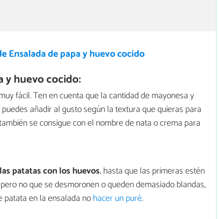
de Ensalada de papa y huevo cocido
 y huevo cocido:
muy fácil. Ten en cuenta que la cantidad de mayonesa y
 puedes añadir al gusto según la textura que quieras para
a también se consigue con el nombre de nata o crema para
 las patatas con los huevos
, hasta que las primeras estén
n pero no que se desmoronen o queden demasiado blandas,
e patata en la ensalada no
hacer un puré
.