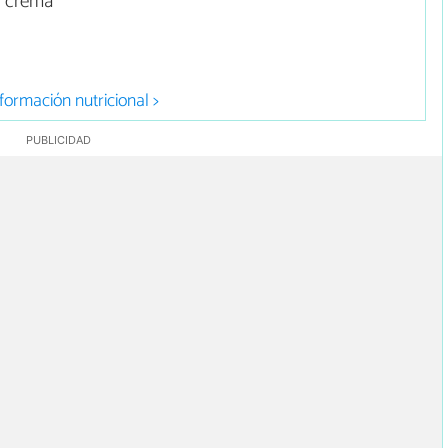
a crema
formación nutricional >