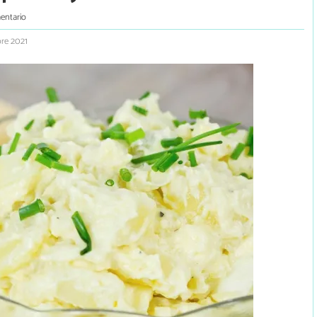
entario
bre 2021