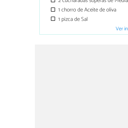
2 cucharadas soperas de Medi
1 chorro de Aceite de oliva
1 pizca de Sal
Ver in