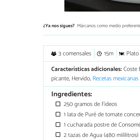
¿Ya nos sigues?
Márcanos como medio preferent
3 comensales
15m
Plato
Características adicionales:
Coste 
picante, Hervido,
Recetas mexicanas
Ingredientes:
250 gramos de Fideos
1 lata de Puré de tomate conce
1 cucharada postre de Consomé
2 tazas de Agua (480 mililitros)