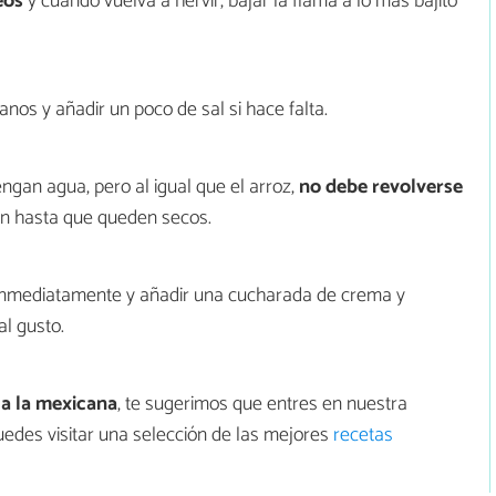
eos
y cuando vuelva a hervir, bajar la flama a lo mas bajito
nos y añadir un poco de sal si hace falta.
ngan agua, pero al igual que el arroz,
no debe revolverse
ón hasta que queden secos.
nmediatamente y añadir una cucharada de crema y
al gusto.
 a la mexicana
, te sugerimos que entres en nuestra
uedes visitar una selección de las mejores
recetas