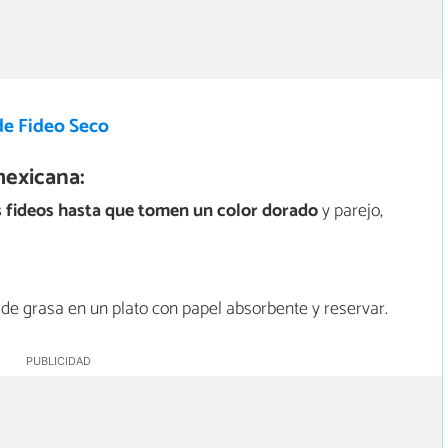
de Fideo Seco
mexicana:
os fideos hasta que tomen un color dorado
y parejo,
o de grasa en un plato con papel absorbente y reservar.