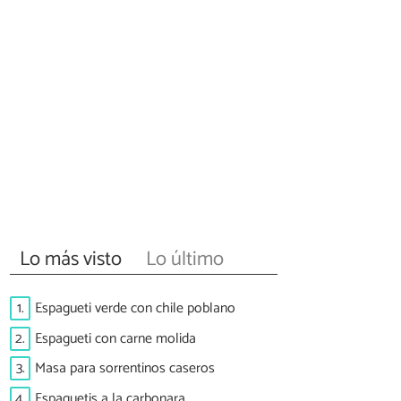
Lo más visto
Lo último
1.
Espagueti verde con chile poblano
2.
Espagueti con carne molida
3.
Masa para sorrentinos caseros
4.
Espaguetis a la carbonara