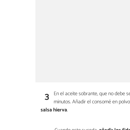
3
En el aceite sobrante, que no debe s
minutos. Añadir el consomé en polvo,
salsa hierva
.