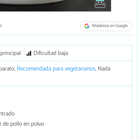
e
Añádenos en Google
 principal
Dificultad baja
barato,
Recomendada para vegetarianos
, Nada
ntrado
 de pollo en polvo