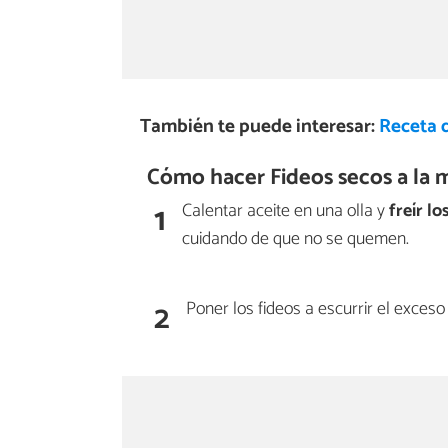
También te puede interesar:
Receta 
Cómo hacer Fideos secos a la 
1
Calentar aceite en una olla y
freír l
cuidando de que no se quemen.
2
Poner los fideos a escurrir el exces