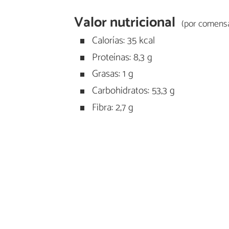
Valor nutricional
(por comensa
Calorías: 35 kcal
Proteínas: 8,3 g
Grasas: 1 g
Carbohidratos: 53,3 g
Fibra: 2,7 g