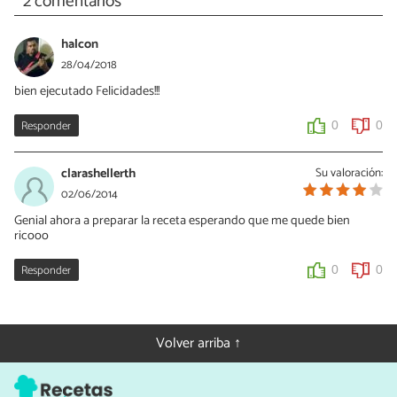
2 comentarios
halcon
28/04/2018
bien ejecutado Felicidades!!!
Responder
0
0
clarashellerth
Su valoración:
02/06/2014
Genial ahora a preparar la receta esperando que me quede bien
ricooo
Responder
0
0
Volver arriba ↑