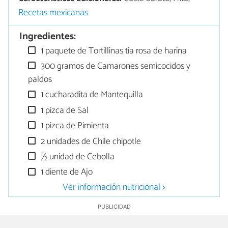
Recetas mexicanas
Ingredientes:
1 paquete de Tortillinas tía rosa de harina
300 gramos de Camarones semicocidos y
paldos
1 cucharadita de Mantequilla
1 pizca de Sal
1 pizca de Pimienta
2 unidades de Chile chipotle
½ unidad de Cebolla
1 diente de Ajo
Ver información nutricional >