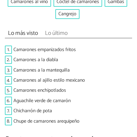
Camarones al vino
Cóctel de camarones
Gambas
Cangrejo
Lo más visto
Lo último
1.
Camarones empanizados fritos
2.
Camarones a la diabla
3.
Camarones a la mantequilla
4.
Camarones al ajillo estilo mexicano
5.
Camarones enchipotlados
6.
Aguachile verde de camarón
7.
Chicharrón de pota
8.
Chupe de camarones arequipeño