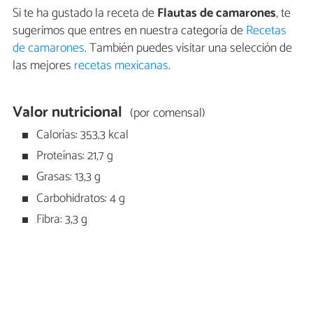
Si te ha gustado la receta de
Flautas de camarones
, te
sugerimos que entres en nuestra categoría de
Recetas
de camarones
. También puedes visitar una selección de
las mejores
recetas mexicanas
.
Valor nutricional
(por comensal)
Calorías: 353,3 kcal
Proteínas: 21,7 g
Grasas: 13,3 g
Carbohidratos: 4 g
Fibra: 3,3 g