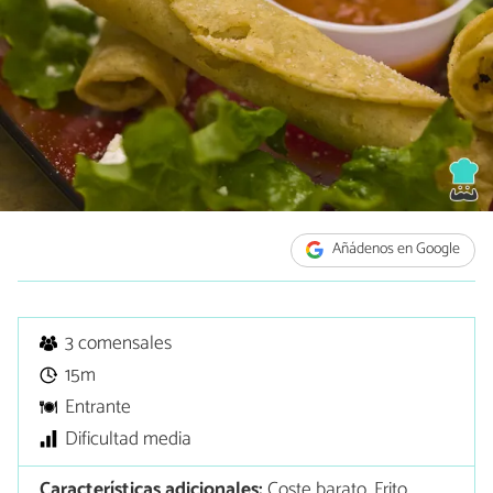
Añádenos en Google
3 comensales
15m
Entrante
Dificultad media
Características adicionales:
Coste barato, Frito,