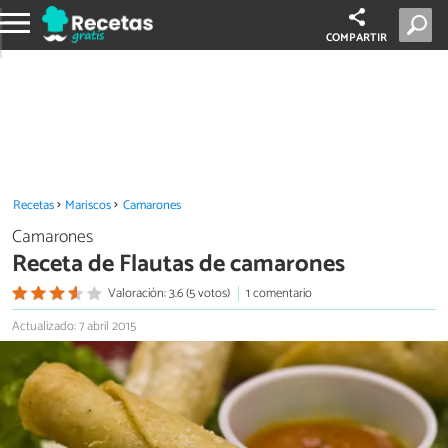
COMPARTIR
Recetas
Mariscos
Camarones
Camarones
Receta de Flautas de camarones
Valoración: 3.6 (5 votos)
1 comentario
Actualizado: 7 abril 2015