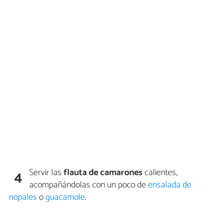
Servir las
flauta de camarones
calientes,
4
acompañándolas con un poco de
ensalada de
nopales
o
guacamole
.