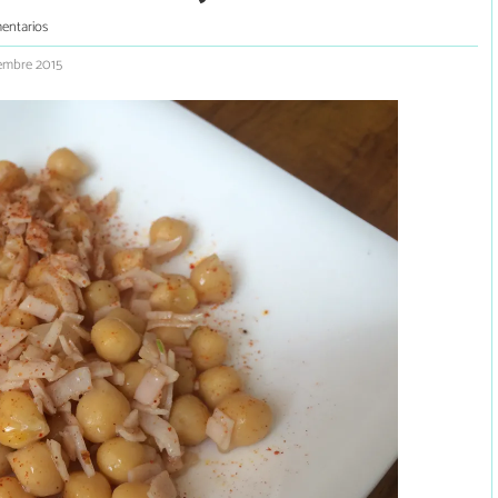
entarios
embre 2015