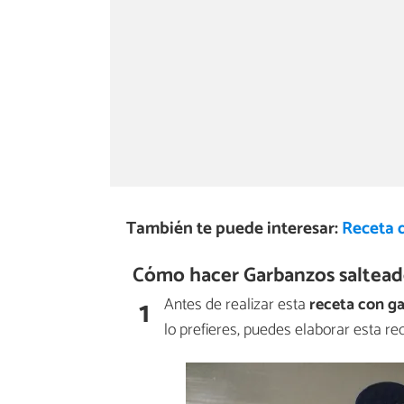
También te puede interesar:
Receta 
Cómo hacer Garbanzos saltead
1
Antes de realizar esta
receta con g
lo prefieres, puedes elaborar esta r