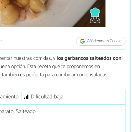
e
Añádenos en Google
ntar nuestras comidas, y
los garbanzos salteados con
uena opción. Esta receta que te proponemos en
, y también es perfecta para combinar con ensaladas.
amiento
Dificultad baja
arato, Salteado