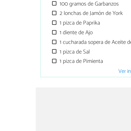
100 gramos de Garbanzos
2 lonchas de Jamón de York
1 pizca de Paprika
1 diente de Ajo
1 cucharada sopera de Aceite de
1 pizca de Sal
1 pizca de Pimienta
Ver in