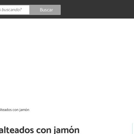
Buscar
alteados con jamón
alteados con jamón