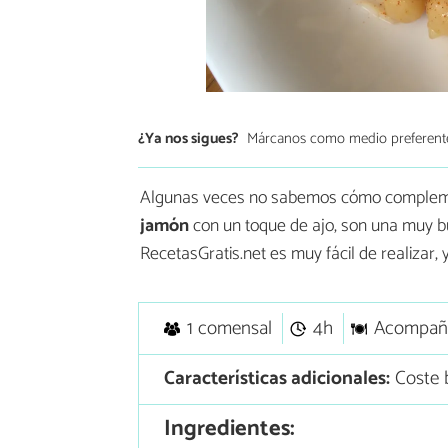
¿Ya nos sigues?
Márcanos como medio preferent
Algunas veces no sabemos cómo compleme
jamón
con un toque de ajo, son una muy b
RecetasGratis.net es muy fácil de realizar
1 comensal
4h
Acompañ
Características adicionales:
Coste b
Ingredientes: