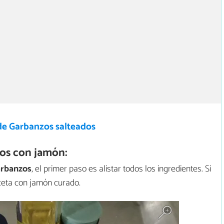
de Garbanzos salteados
os con jamón:
arbanzos
, el primer paso es alistar todos los ingredientes. Si
eceta con jamón curado.