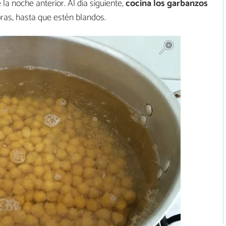
a noche anterior. Al día siguiente,
cocina los garbanzos
ras, hasta que estén blandos.