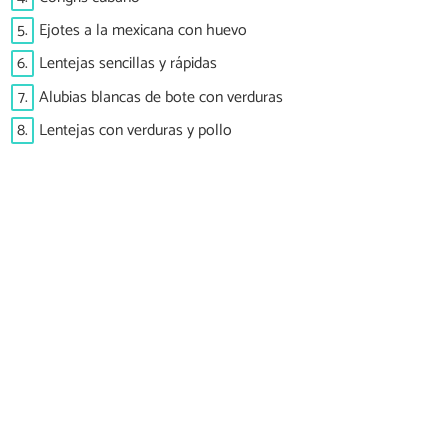
5.
Ejotes a la mexicana con huevo
6.
Lentejas sencillas y rápidas
7.
Alubias blancas de bote con verduras
8.
Lentejas con verduras y pollo