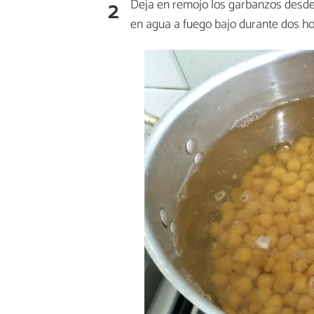
2
Deja en remojo los garbanzos desde l
en agua a fuego bajo durante dos ho