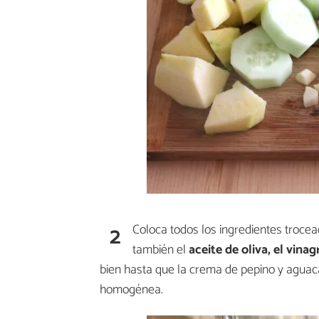
2
Coloca todos los ingredientes trocea
también el
aceite de oliva, el vinagr
bien hasta que la crema de pepino y aguaca
homogénea.