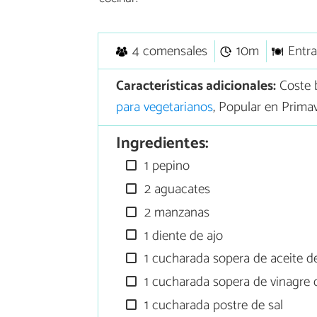
4 comensales
10m
Entr
Características adicionales:
Coste 
para vegetarianos
, Popular en Prima
Ingredientes:
1 pepino
2 aguacates
2 manzanas
1 diente de ajo
1 cucharada sopera de aceite de
1 cucharada sopera de vinagre 
1 cucharada postre de sal