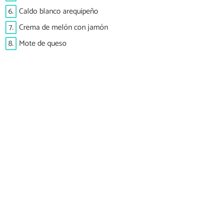
6.
Caldo blanco arequipeño
7.
Crema de melón con jamón
8.
Mote de queso