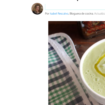
Por
Isabel Rescalvo
, Bloguera de cocina.
Actualiz