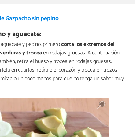
de Gazpacho sin pepino
o y aguacate:
 aguacate y pepino, primero
corta los extremos del
 verduras y trocea
en rodajas gruesas. A continuación,
también, retira el hueso y trocea en rodajas gruesas.
ártela en cuartos, retírale el corazón y trocea en trozos
la mitad o un poco menos para que no tenga un sabor muy