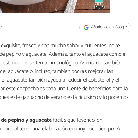
e
Añádenos en Google
exquisito, fresco y con mucho sabor y nutrientes, no te
 de pepino y aguacate. Además, tanto el aguacate como el
a estimular el sistema inmunológico. Asimismo, también
 del aguacate o, incluso, también podrás mejorar las
, el aguacate también ayuda a reducir el colesterol y el
omar este gazpacho es toda una fuente de beneficios para la
pues este gazpacho de verano está riquísimo y lo podemos
de pepino y aguacate
fácil, sigue leyendo, en
a para obtener una elaboración en muy poco tiempo. ¡A