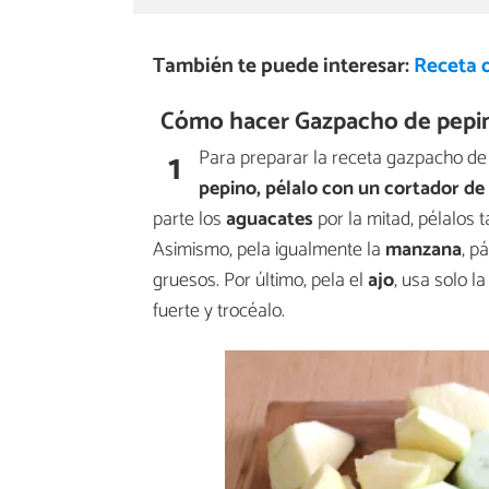
También te puede interesar:
Receta 
Cómo hacer Gazpacho de pepin
1
Para preparar la receta gazpacho de
pepino, pélalo con un cortador de
parte los
aguacates
por la mitad, pélalos 
Asimismo, pela igualmente la
manzana
, p
gruesos. Por último, pela el
ajo
, usa solo 
fuerte y trocéalo.