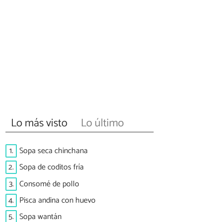
Lo más visto
Lo último
1.
Sopa seca chinchana
2.
Sopa de coditos fría
3.
Consomé de pollo
4.
Pisca andina con huevo
5.
Sopa wantán