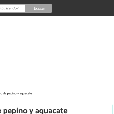
Buscar
o de pepino y aguacate
 pepino y aguacate