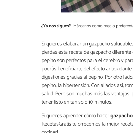
¿Ya nos sigues?
Márcanos como medio preferent
Si quieres elaborar un gazpacho saludable, 
pierdas esta receta de gazpacho diferente
pepino son perfectos para el cerebro y par
podrás beneficiarte del efecto antioxidante
digestiones gracias al pepino. Por otro lado
pepino, la hipertensión. Con aliados así, t
salud. Pero son muchas más las ventajas, 
tener listo en tan solo 10 minutos.
Si quieres aprender cómo hacer
gazpacho 
RecetasGratis te ofrecemos la mejor recet
cocinar!