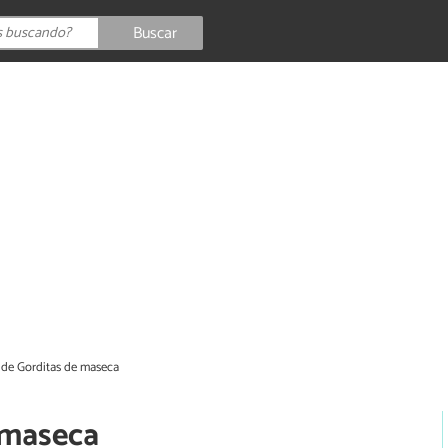
Buscar
 de Gorditas de maseca
 maseca