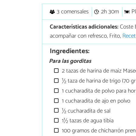
3 comensales
2h 30m
Pl
Características adicionales:
Coste 
acompañar con refresco, Frito,
Recet
Ingredientes:
Para las gorditas
2 tazas de harina de maíz Mase
½ taza de harina de trigo (70 g
1 cucharadita de polvo para ho
1 cucharadita de ajo en polvo
½ cucharadita de sal
1½ tazas de agua tibia
100 gramos de chicharrón pren