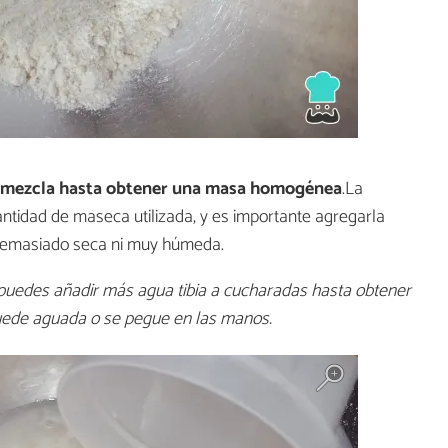
 y mezcla hasta obtener una masa homogénea
.La
ntidad de maseca utilizada, y es importante agregarla
demasiado seca ni muy húmeda.
 puedes añadir más agua tibia a cucharadas hasta obtener
quede aguada o se pegue en las manos.