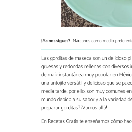
¿Ya nos sigues?
Márcanos como medio preferent
Las gorditas de maseca son un delicioso pla
gruesas y redondas rellenas con diversos
de maíz instantánea muy popular en México 
una antojito versátil y delicioso que se pue
media tarde, por ello, son muy comunes en
mundo debido a su sabor y a la variedad d
preparar gorditas? ¡Vamos allá!
En Recetas Gratis te enseñamos cómo ha