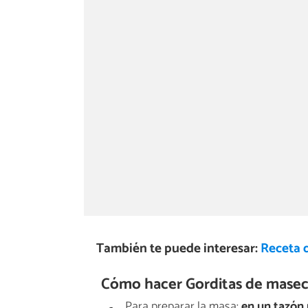
También te puede interesar:
Receta 
Cómo hacer Gorditas de masec
Para preparar la masa:
en un tazón 