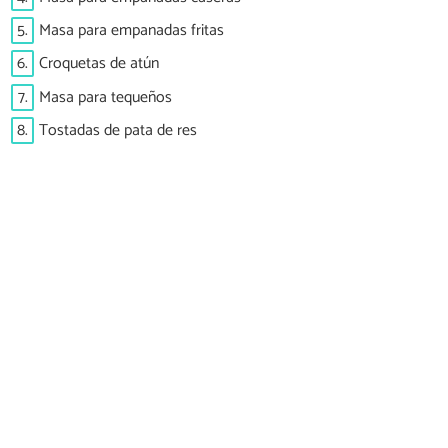
5.
Masa para empanadas fritas
6.
Croquetas de atún
7.
Masa para tequeños
8.
Tostadas de pata de res