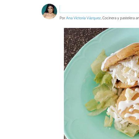
Por
Ana Victoria Vázquez
, Cocinera y pastelera a