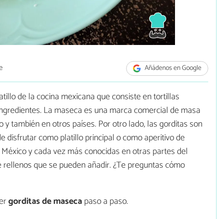
e
Añádenos en Google
tillo de la cocina mexicana que consiste en tortillas
 ingredientes. La maseca es una marca comercial de masa
y también en otros países. Por otro lado, las gorditas son
de disfrutar como platillo principal o como aperitivo de
 México y cada vez más conocidas en otras partes del
e rellenos que se pueden añadir. ¿Te preguntas cómo
cer
gorditas de maseca
paso a paso.