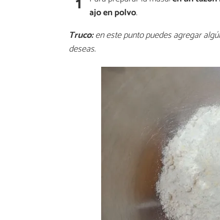
1
ajo en polvo
.
Truco:
en este punto puedes agregar algún
deseas.