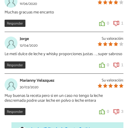
11/06/2020
Muchas gracuas me encanto
Responder
0
1
Jorge
Su valoración:
12/04/2020
Le metí dulce de leche y whisky proporciones justas . . , super sabroso
Responder
0
1
Marianny Velazquez
Su valoración:
30/03/2020
Muy buenas la receta pero si en un caso no tengo la leche
descremada podre usar leche en polvo o leche entera
Responder
0
3