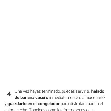
Una vez hayas terminado, puedes servir tu
helado
4
de banana casero
inmediatamente o almacenarlo
y
guardarlo en el congelador
para disfrutar cuando el
calor aceche. Toppings como los frutos secos o las