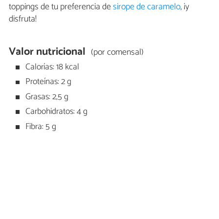
toppings de tu preferencia de
sirope de caramelo
, ¡y
disfruta!
Valor nutricional
(por comensal)
Calorías: 18 kcal
Proteínas: 2 g
Grasas: 2,5 g
Carbohidratos: 4 g
Fibra: 5 g