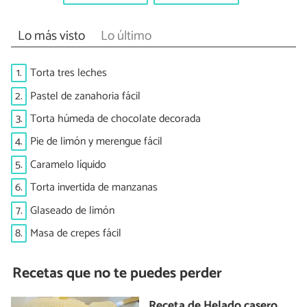
Lo más visto
Lo último
1.
Torta tres leches
2.
Pastel de zanahoria fácil
3.
Torta húmeda de chocolate decorada
4.
Pie de limón y merengue fácil
5.
Caramelo líquido
6.
Torta invertida de manzanas
7.
Glaseado de limón
8.
Masa de crepes fácil
Recetas que no te puedes perder
Receta de Helado casero