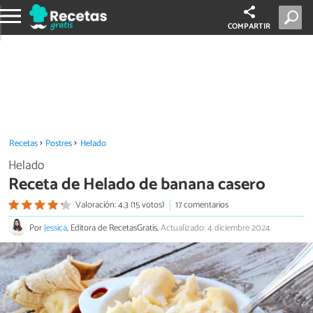
COMPARTIR
Recetas
Postres
Helado
Helado
Receta de Helado de banana casero
Valoración: 4.3 (15 votos)
17 comentarios
Por
Jessica
, Editora de RecetasGratis.
Actualizado: 4 diciembre 2024