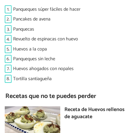
1.
Panqueques súper fáciles de hacer
2.
Pancakes de avena
3.
Panquecas
4.
Revuelto de espinacas con huevo
5.
Huevos a la copa
6.
Panqueques sin leche
7.
Huevos ahogados con nopales
8.
Tortilla santiagueña
Recetas que no te puedes perder
Receta de Huevos rellenos
de aguacate