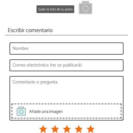
Sube la foto de tu plato
Escribir comentario
Añade una imagen