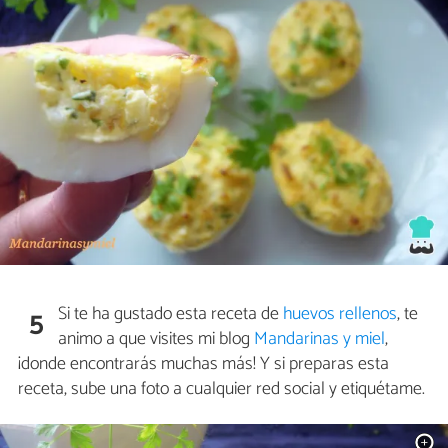
Si te ha gustado esta receta de
huevos rellenos
, te
5
animo a que visites mi blog
Mandarinas y miel
,
¡donde encontrarás muchas más! Y si preparas esta
receta, sube una foto a cualquier red social y etiquétame.