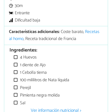
30m
Entrante
Dificultad baja
Características adicionales:
Coste barato,
Recetas
al horno
, Receta tradicional de Francia
Ingredientes:
4 Huevos
1 diente de Ajo
1 Cebolla tierna
100 mililitros de Nata líquida
Perejil
Pimienta negra molida
Sal
Ver información nutricional >