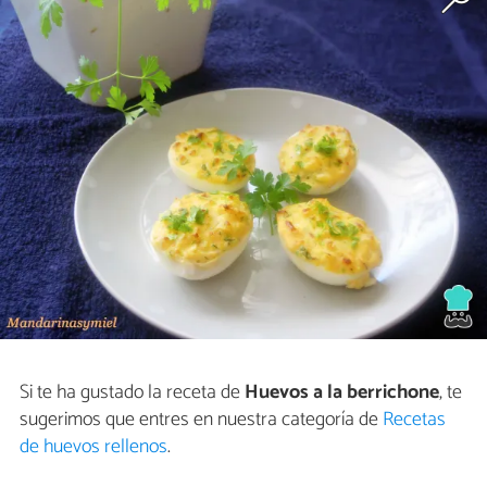
Si te ha gustado la receta de
Huevos a la berrichone
, te
sugerimos que entres en nuestra categoría de
Recetas
de huevos rellenos
.