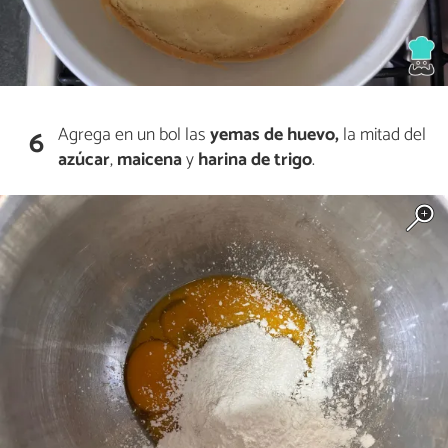
Agrega en un bol las
yemas de huevo,
la mitad del
6
azúcar
,
maicena
y
harina de trigo
.