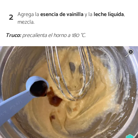
Agrega la
esencia de vainilla
y la
leche líquida
,
2
mezcla.
Truco:
precalienta el horno a 180 °C.