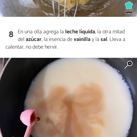
En una olla agrega la
leche líquida
, la otra mitad
8
del
azúcar
, la esencia de
vainilla
y la
sal
. Lleva a
calentar, no debe hervir.