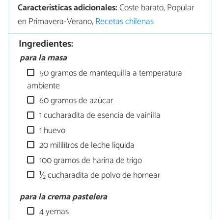
Características adicionales:
Coste barato, Popular
en Primavera-Verano,
Recetas chilenas
Ingredientes:
para la masa
50 gramos de mantequilla a temperatura
ambiente
60 gramos de azúcar
1 cucharadita de esencia de vainilla
1 huevo
20 mililitros de leche líquida
100 gramos de harina de trigo
½ cucharadita de polvo de hornear
para la crema pastelera
4 yemas