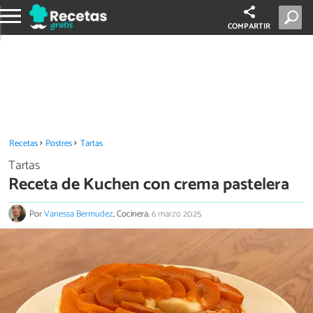
COMPARTIR
Recetas
Postres
Tartas
Tartas
Receta de Kuchen con crema pastelera
Por
Vanessa Bermudez
, Cocinera.
6 marzo 2025