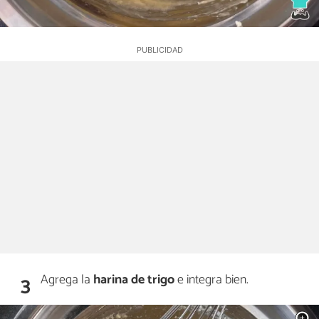
Agrega la
harina de trigo
e integra bien.
3