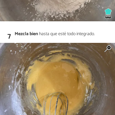
Mezcla bien
hasta que esté todo integrado.
7