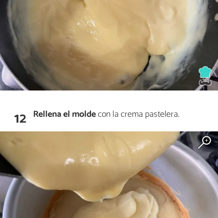
Rellena el molde
con la crema pastelera.
12