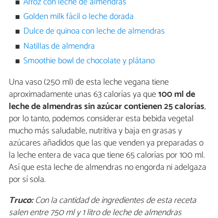
Arroz con leche de almendras
Golden milk fácil o leche dorada
Dulce de quinoa con leche de almendras
Natillas de almendra
Smoothie bowl de chocolate y plátano
Una vaso (250 ml) de esta leche vegana tiene
aproximadamente unas 63 calorías ya que
100 ml de
leche de almendras sin azúcar contienen 25 calorías
,
por lo tanto, podemos considerar esta bebida vegetal
mucho más saludable, nutritiva y baja en grasas y
azúcares añadidos que las que venden ya preparadas o
la leche entera de vaca que tiene 65 calorías por 100 ml.
Así que esta leche de almendras no engorda ni adelgaza
por sí sola.
Truco:
Con la cantidad de ingredientes de esta receta
salen entre 750 ml y 1 litro de leche de almendras