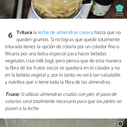
Tritura
la
leche de almendras casera
hasta que no
6
queden grumos. Si no logras que quede totalmente
triturada tienes la opción de colarla por un colador fino o
filtrarla por una bolsa especial para hacer bebidas
vegetales (
nut milk bag
), pero piensa que de esta manera
la fibra de los frutos secos se quedará en el colador y no
en la bebida vegetal y, por lo tanto, no será tan saludable
y nutritiva que si tiene toda la fibra de las almendras.
Truco:
Si utilizas almendras crudas con piel, el paso de
colarlas será totalmente necesario para que las pieles no
pasen a la leche.