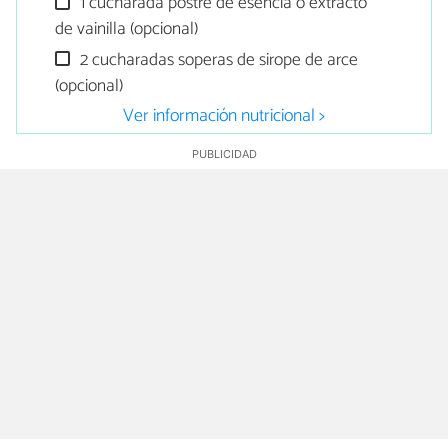
1 cucharada postre de esencia o extracto
de vainilla (opcional)
2 cucharadas soperas de sirope de arce
(opcional)
Ver información nutricional >