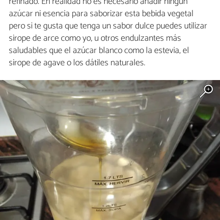
refinado. En realidad no es necesario añadir ningún
azúcar ni esencia para saborizar esta bebida vegetal
pero si te gusta que tenga un sabor dulce puedes utilizar
sirope de arce como yo, u otros endulzantes más
saludables que el azúcar blanco como la estevia, el
sirope de agave o los dátiles naturales.