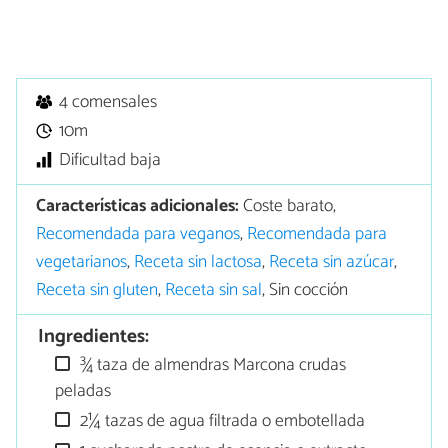
4 comensales
10m
Dificultad baja
Características adicionales:
Coste barato,
Recomendada para veganos
,
Recomendada para
vegetarianos
,
Receta sin lactosa
,
Receta sin azúcar
,
Receta sin gluten
,
Receta sin sal
, Sin cocción
Ingredientes:
¾ taza de almendras Marcona crudas
peladas
2¼ tazas de agua filtrada o embotellada