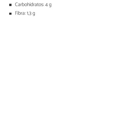
Carbohidratos: 4 g
Fibra: 1,3 g