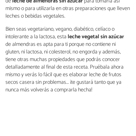
de
leche de almendras sin azúcar
para tomarla así
mismo o para utilizarla en otras preparaciones que lleven
leches o bebidas vegetales.
Bien seas vegetariano, vegano, diabético, celíaco o
intolerante a la lactosa, esta
leche vegetal sin azúcar
de almendras es apta para ti porque no contiene ni
gluten, ni lactosa, ni colesterol, no engorda y además,
tiene otras muchas propiedades que podrás conocer
detalladamente al final de esta receta. Pruébala ahora
mismo y verás lo fácil que es elaborar leche de frutos
secos casera sin problemas... ¡te gustará tanto que ya
nunca más volverás a comprarla hecha!