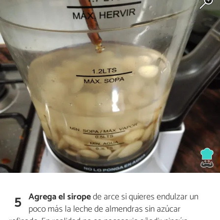
Agrega el sirope
de arce si quieres endulzar un
5
poco más la leche de almendras sin azúcar