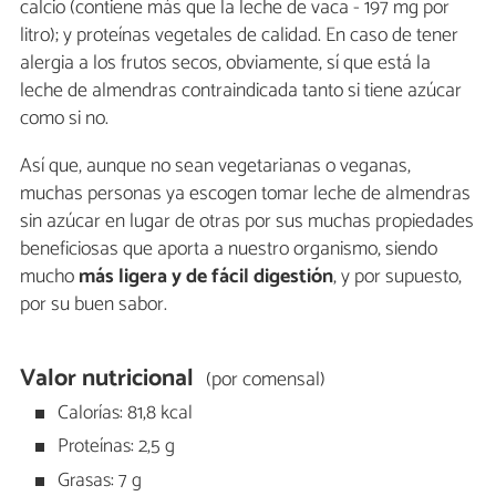
calcio (contiene más que la leche de vaca - 197 mg por
litro); y proteínas vegetales de calidad. En caso de tener
alergia a los frutos secos, obviamente, sí que está la
leche de almendras contraindicada tanto si tiene azúcar
como si no.
Así que, aunque no sean vegetarianas o veganas,
muchas personas ya escogen tomar leche de almendras
sin azúcar en lugar de otras por sus muchas propiedades
beneficiosas que aporta a nuestro organismo, siendo
mucho
más ligera y de fácil digestión
, y por supuesto,
por su buen sabor.
Valor nutricional
(por comensal)
Calorías: 81,8 kcal
Proteínas: 2,5 g
Grasas: 7 g