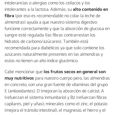
intolerancias o alergias como los celíacos y los
intolerantes a la lactosa. Además, su
alto contenido en
fibra
(por eso es recomendable no colar la leche de
almendras) ayuda a que nuestro sistema digestivo
funcione correctamente y que la absorción de glucosa en
sangre esté regulada (las fibras contrarrestan los
hidratos de carbono/azúcares). También está
recomendada para diabéticos ya que solo contiene los
azúcares naturalmente presentes en las almendras y
estos no tienen un alto índice glucémico.
Cabe mencionar que
los frutos secos en general son
muy nutritivos
para nuestro cuerpo pero, las almendras
en concreto, son una gran fuente de vitaminas del grupo
E (antioxidantes), D (mejoran la absorción de calcio), A
(refuerzan el sistema inmunitario) y B2 (refuerzan fibras
capilares, piel y uñas); minerales como el zinc, el potasio
(mejora el tránsito intestinal), el magnesio, el hierro y el