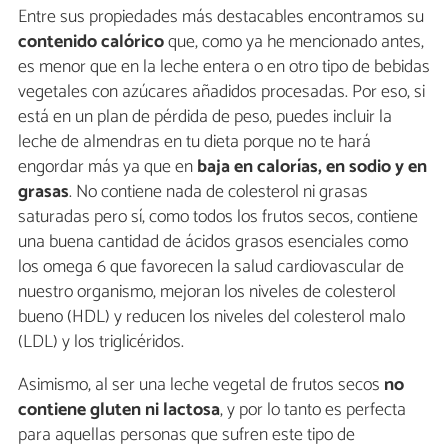
Entre sus propiedades más destacables encontramos su
contenido calórico
que, como ya he mencionado antes,
es menor que en la leche entera o en otro tipo de bebidas
vegetales con azúcares añadidos procesadas. Por eso, si
está en un plan de pérdida de peso, puedes incluir la
leche de almendras en tu dieta porque no te hará
engordar más ya que en
baja en calorías, en sodio y en
grasas
. No contiene nada de colesterol ni grasas
saturadas pero sí, como todos los frutos secos, contiene
una buena cantidad de ácidos grasos esenciales como
los omega 6 que favorecen la salud cardiovascular de
nuestro organismo, mejoran los niveles de colesterol
bueno (HDL) y reducen los niveles del colesterol malo
(LDL) y los triglicéridos.
Asimismo, al ser una leche vegetal de frutos secos
no
contiene gluten ni lactosa
, y por lo tanto es perfecta
para aquellas personas que sufren este tipo de