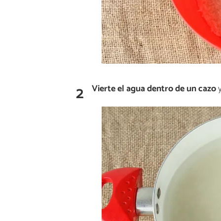
2
Vierte el agua dentro de un cazo
y