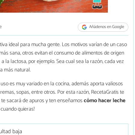
e
Añádenos en Google
tiva ideal para mucha gente. Los motivos varían de un caso
 más sana, otros evitan el consumo de alimentos de origen
 a la lactosa, por ejemplo. Sea cual sea la razón, cada vez
a más natural.
 uso es muy variado en la cocina, además aporta valiosos
cremas, sopas, entre otros. Por esta razón, RecetaGratis te
 te sacará de apuros y ten enseñamos
cómo hacer leche
e cuando quieras!
ultad baja