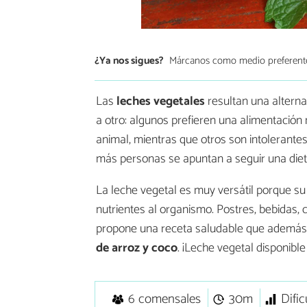
¿Ya nos sigues?
Márcanos como medio preferent
Las
leches vegetales
resultan una alterna
a otro: algunos prefieren una alimentación
animal, mientras que otros son intolerantes
más personas se apuntan a seguir una diet
La leche vegetal es muy versátil porque su
nutrientes al organismo. Postres, bebidas, 
propone una receta saludable que además
de arroz y coco
. ¡Leche vegetal disponibl
6 comensales
30m
Dific