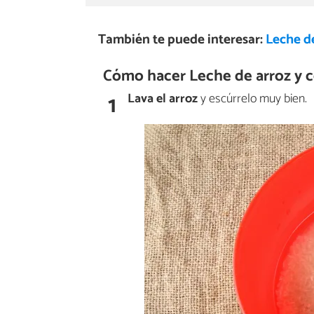
También te puede interesar:
Leche d
Cómo hacer Leche de arroz y c
1
Lava el arroz
y escúrrelo muy bien.