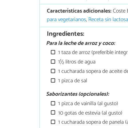
Características adicionales:
Coste 
para vegetarianos
,
Receta sin lactos
Ingredientes:
Para la leche de arroz y coco:
1 taza de arroz (preferible integr
1½ litros de agua
1 cucharada sopera de aceite d
1 pizca de sal
Saborizantes (opcionales):
1 pizca de vainilla (al gusto)
10 gotas de estevia (al gusto)
1 cucharada sopera de panela (a