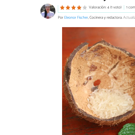
Valoración: 4 (1 voto)
1 com
Por
Eleonor Fischer
, Cocinera y redactora.
Actuali