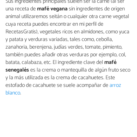
Sus ingredientes principales suelen ser la carne (al ser
una receta de
mafé vegana
sin ingredientes de origen
animal utilizaremos seitán o cualquier otra carne vegetal
cuya receta puedes encontrar en mi perfil de
RecetasGratis), vegetales ricos en almidones, como yuca
y patata y verduras variadas, tales como, cebolla,
zanahoria, berenjena, judías verdes, tomate, pimiento,
también puedes añadir otras verduras por ejemplo, col,
batata, calabaza, etc. El ingrediente clave del
mafé
senegalés
es la crema o mantequilla de algún fruto seco
y la más utilizada es la crema de cacahuetes. Este
estofado de cacahuete se suele acompañar de
arroz
blanco
.