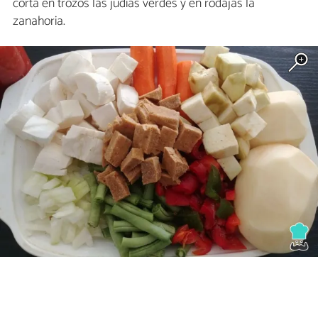
corta en trozos las judías verdes y en rodajas la
zanahoria.