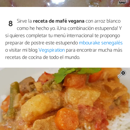
Sirve la
receta de mafé vegana
con arroz blanco
8
como he hecho yo. ¡Una combinación estupenda! Y
si quieres completar tu menú internacional te propongo
preparar de postre este estupendo
mbourake senegalés
o visitar mi blog
Vegspiration
para encontrar mucha más
recetas de cocina de todo el mundo.