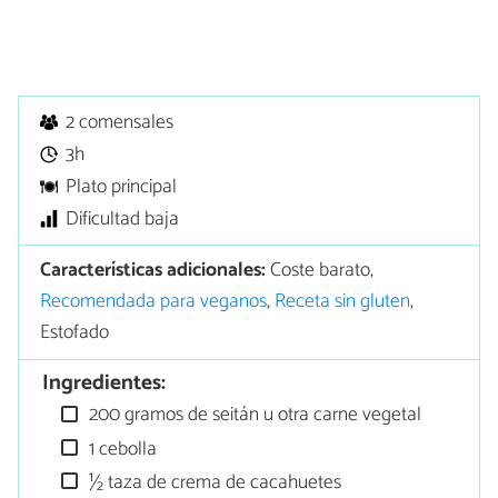
2 comensales
3h
Plato principal
Dificultad baja
Características adicionales:
Coste barato,
Recomendada para veganos
,
Receta sin gluten
,
Estofado
Ingredientes:
200 gramos de seitán u otra carne vegetal
1 cebolla
½ taza de crema de cacahuetes