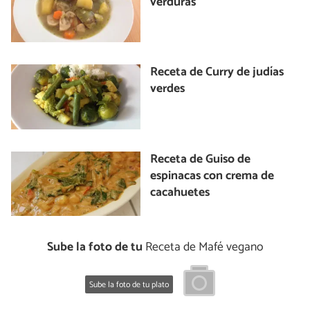
verduras
Receta de Curry de judías
verdes
Receta de Guiso de
espinacas con crema de
cacahuetes
Sube la foto de tu
Receta de Mafé vegano
Sube la foto de tu plato