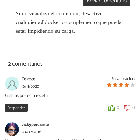
Enviar comentario
Si no visualiza el contenido, desactive
cualquier adblocker o complemento que pueda
estar impidiendo su carga.
2 comentarios
Celeste
Su valoración:
16/11/2020
Gracias por esta receta
Responder
0
0
vickyperciante
30/07/2018