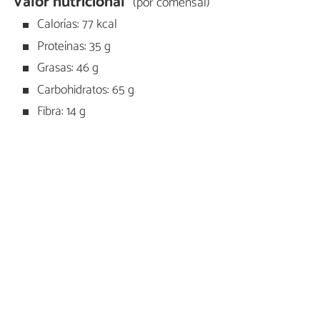
Valor nutricional
(por comensal)
Calorías: 77 kcal
Proteínas: 35 g
Grasas: 46 g
Carbohidratos: 65 g
Fibra: 14 g