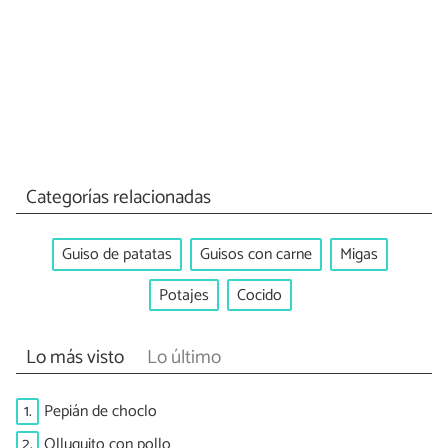
Categorías relacionadas
Guiso de patatas
Guisos con carne
Migas
Potajes
Cocido
Lo más visto
Lo último
1.
Pepián de choclo
2.
Olluquito con pollo