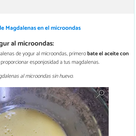
de Magdalenas en el microondas
ur al microondas:
alenas de yogur al microondas, primero
bate el aceite con
a proporcionar esponjosidad a tus magdalenas.
dalenas al microondas sin huevo.