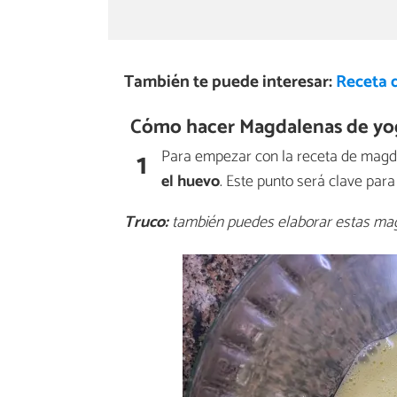
También te puede interesar:
Receta 
Cómo hacer Magdalenas de yog
1
Para empezar con la receta de magd
el huevo
. Este punto será clave par
Truco:
también puedes elaborar estas mag