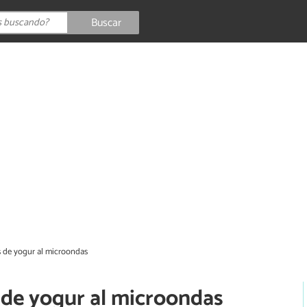
Buscar
 de yogur al microondas
de yogur al microondas