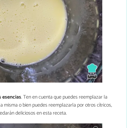
s esencias
. Ten en cuenta que puedes reemplazar la
la misma o bien puedes reemplazarla por otros cítricos,
darán deliciosos en esta receta.