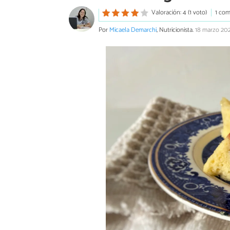
Valoración: 4 (1 voto)
1 com
Por
Micaela Demarchi
, Nutricionista.
18 marzo 20