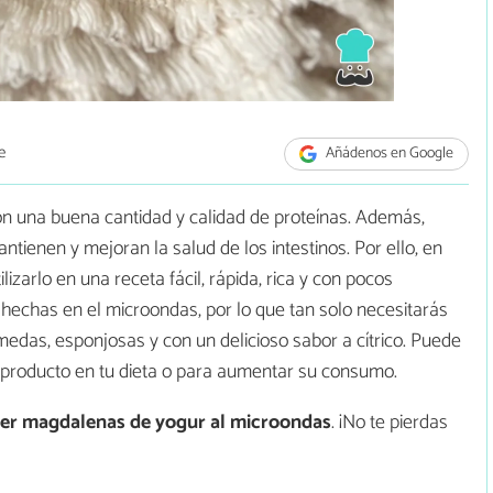
e
Añádenos en Google
con una buena cantidad y calidad de proteínas. Además,
tienen y mejoran la salud de los intestinos. Por ello, en
zarlo en una receta fácil, rápida, rica y con pocos
hechas en el microondas, por lo que tan solo necesitarás
medas, esponjosas y con un delicioso sabor a cítrico. Puede
 producto en tu dieta o para aumentar su consumo.
er magdalenas de yogur al microondas
. ¡No te pierdas