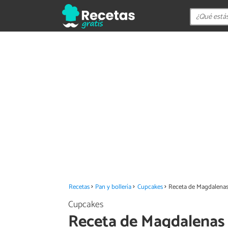
Recetas
Pan y bollería
Cupcakes
Receta de Magdalenas
Cupcakes
Receta de Magdalenas 