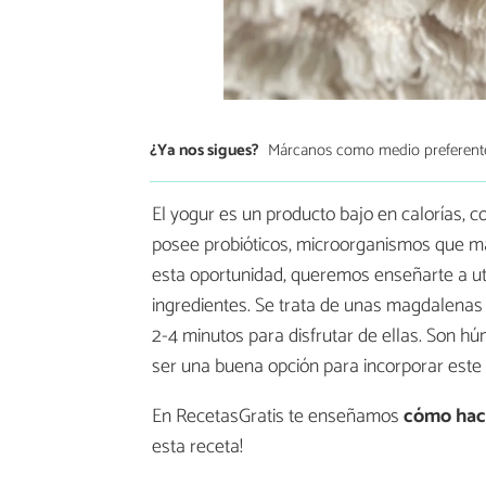
¿Ya nos sigues?
Márcanos como medio preferent
El yogur es un producto bajo en calorías, 
posee probióticos, microorganismos que man
esta oportunidad, queremos enseñarte a utili
ingredientes. Se trata de unas magdalenas 
2-4 minutos para disfrutar de ellas. Son hú
ser una buena opción para incorporar este
En RecetasGratis te enseñamos
cómo hac
esta receta!