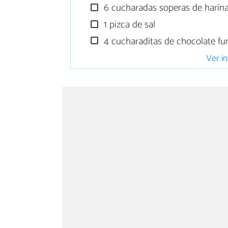
6 cucharadas soperas de harina
1 pizca de sal
4 cucharaditas de chocolate fu
Ver in