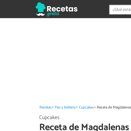
Recetas
Pan y bollería
Cupcakes
Receta de Magdalenas
Cupcakes
Receta de Magdalenas 