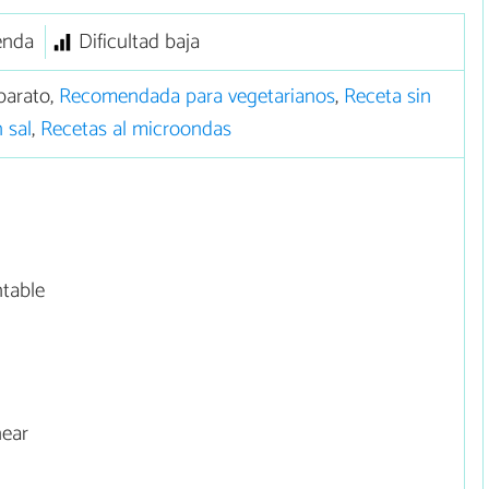
enda
Dificultad baja
barato,
Recomendada para vegetarianos
,
Receta sin
 sal
,
Recetas al microondas
ntable
near
o