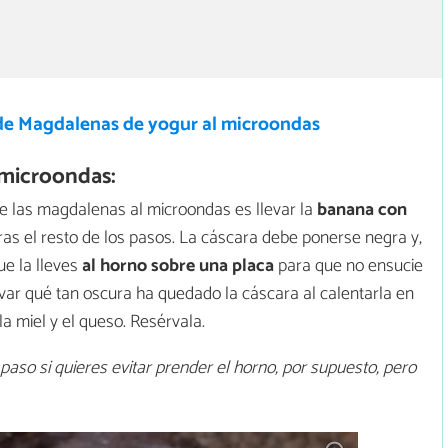
de Magdalenas de yogur al microondas
microondas:
de las magdalenas al microondas es llevar la
banana con
ras el resto de los pasos. La cáscara debe ponerse negra y,
e la lleves
al horno sobre una placa
para que no ensucie
rvar qué tan oscura ha quedado la cáscara al calentarla en
la miel y el queso. Resérvala.
so si quieres evitar prender el horno, por supuesto, pero