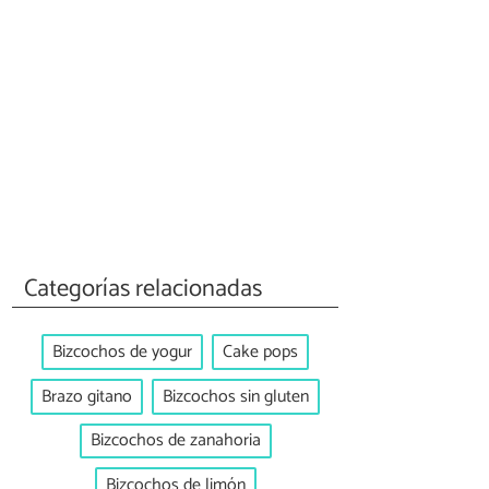
Categorías relacionadas
Bizcochos de yogur
Cake pops
Brazo gitano
Bizcochos sin gluten
Bizcochos de zanahoria
Bizcochos de limón