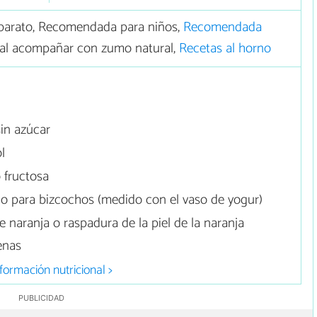
barato, Recomendada para niños,
Recomendada
eal acompañar con zumo natural,
Recetas al horno
sin azúcar
ol
 fructosa
 o para bizcochos (medido con el vaso de yogur)
naranja o raspadura de la piel de la naranja
enas
formación nutricional >