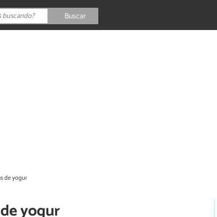
Buscar
s de yogur
 de yogur