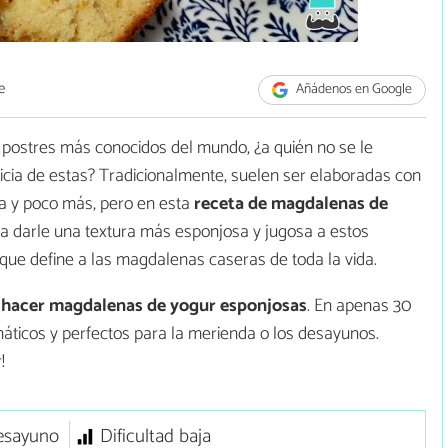
e
Añádenos en Google
postres más conocidos del mundo, ¿a quién no se le
cia de estas? Tradicionalmente, suelen ser elaboradas con
ura y poco más, pero en esta
receta de magdalenas de
darle una textura más esponjosa y jugosa a estos
que define a las magdalenas caseras de toda la vida.
hacer magdalenas de yogur esponjosas
. En apenas 30
ticos y perfectos para la merienda o los desayunos.
!
esayuno
Dificultad baja