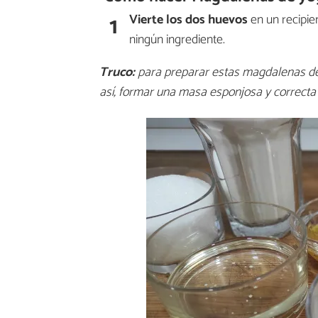
1
Vierte los dos huevos
en un recipie
ningún ingrediente.
Truco:
para preparar estas magdalenas de 
así, formar una masa esponjosa y correcta