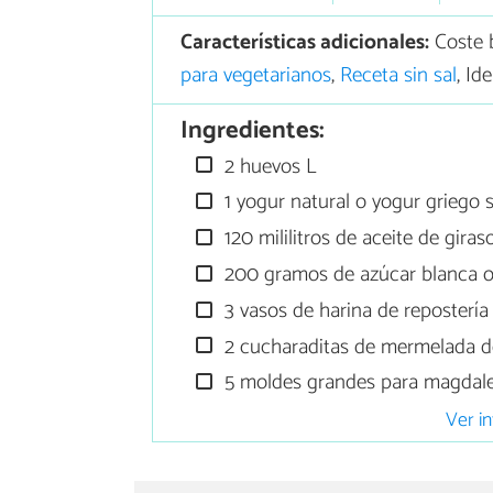
Características adicionales:
Coste 
para vegetarianos
,
Receta sin sal
, Id
Ingredientes:
2 huevos L
1 yogur natural o yogur griego 
120 mililitros de aceite de giras
200 gramos de azúcar blanca o
3 vasos de harina de repostería
2 cucharaditas de mermelada de 
5 moldes grandes para magdal
Ver in