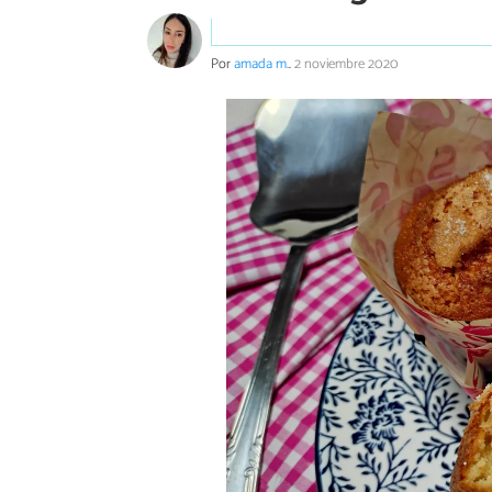
Por
amada m.
.
2 noviembre 2020