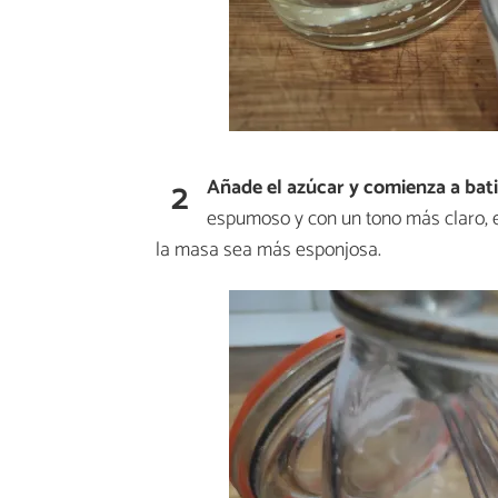
2
Añade el azúcar y comienza a bat
espumoso y con un tono más claro, 
la masa sea más esponjosa.