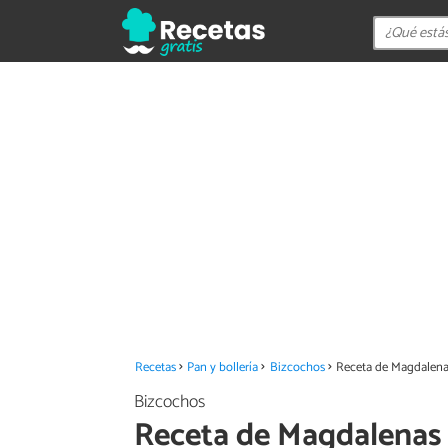
Recetas
Pan y bollería
Bizcochos
Receta de Magdalena
Bizcochos
Receta de Magdalenas