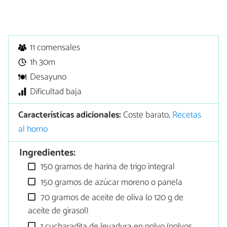
11 comensales
1h 30m
Desayuno
Dificultad baja
Características adicionales:
Coste barato,
Recetas
al horno
Ingredientes:
150 gramos de harina de trigo integral
150 gramos de azúcar moreno o panela
70 gramos de aceite de oliva (o 120 g de
aceite de girasol)
1 cucharadita de levadura en polvo (polvos