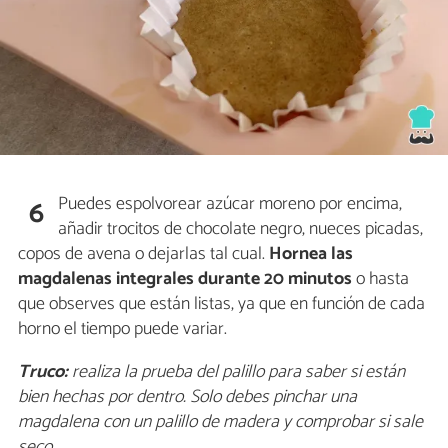
Puedes espolvorear azúcar moreno por encima,
6
añadir trocitos de chocolate negro, nueces picadas,
copos de avena o dejarlas tal cual.
Hornea las
magdalenas integrales durante 20 minutos
o hasta
que observes que están listas, ya que en función de cada
horno el tiempo puede variar.
Truco:
realiza la prueba del palillo para saber si están
bien hechas por dentro. Solo debes pinchar una
magdalena con un palillo de madera y comprobar si sale
seco.