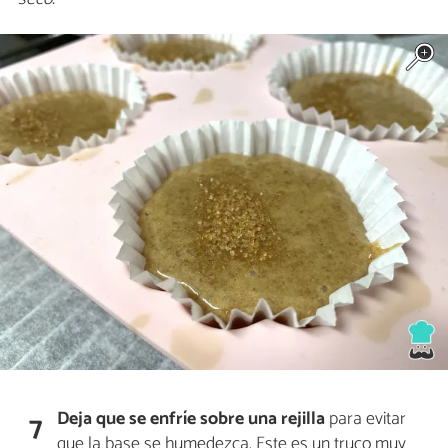
Deja que se enfríe sobre una rejilla
para evitar
7
que la base se humedezca. Este es un truco muy