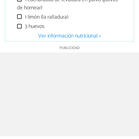
de hornear)
1 limón (la ralladura)
3 huevos
Ver información nutricional >