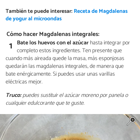
También te puede interesar:
Receta de Magdalenas
de yogur al microondas
Cómo hacer Magdalenas integrales:
Bate los huevos con el azúcar
hasta integrar por
1
completo estos ingredientes. Ten presente que
cuando más aireada quede la masa, más esponjosas
quedarán las magdalenas integrales, de manera que
bate enérgicamente. Si puedes usar unas varillas
eléctricas mejor.
Truco:
puedes sustituir el azúcar moreno por panela o
cualquier edulcorante que te guste.