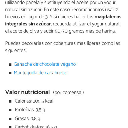
utilizando panela y sustituyendo el aceite por un yogur
natural sin azúcar. En este caso, recomendamos usar 2
huevos en lugar de 3. Y si quieres hacer tus
magdalenas
integrales sin azúcar
, recuerda utilizar el yogur natural,
el aceite de oliva y subir 50-70 gramos más de harina.
Puedes decorarlas con coberturas más ligeras como las
siguientes:
Ganache de chocolate vegano
Mantequilla de cacahuete
Valor nutricional
(por comensal)
Calorías: 205,5 kcal
Proteínas: 3,5 g
Grasas: 9,8 g
Carbohidratos: 26,5 g