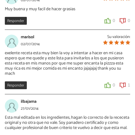
02/07/2014
Muy buena y muy facil de hacer grasias
Responder
0
0
marisol
Su valoración:
02/07/2014
exelente receta esta muy bien la voy a intentar a hacer en mi casa
espero que me quede y este lista para invitarlos a los que pusieron
esta receta en mis manos por que me super encanta la pizzza esta
muy rica es mi mejor comida es mi encanto jajajajaj thank you su
mach
Responder
0
1
ilbajama
27/01/2014
Esta mal editada en los ingredientes, hagan lo correcto de la receceta
original y no otra que no vale. Soy panadero certificado y como
cualquier profesional de buen criterio te vuelvo a decir que esta mal.