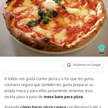
Añádenos en Google
A todos nos gusta comer pizza y a los que les gusta
cocinarla seguro que también les gusta preparar su
propia masa y para ellos justamente, tenemos esta
receta paso a paso de
masa base para pizza
.
Aprende
cómo hacer pizza casera
con RecetasGratis y