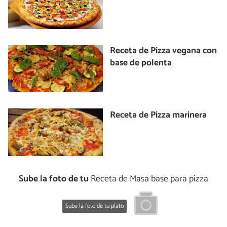
Receta de Pizza vegana con
base de polenta
Receta de Pizza marinera
Sube la foto de tu
Receta de Masa base para pizza
Sube la foto de tu plato