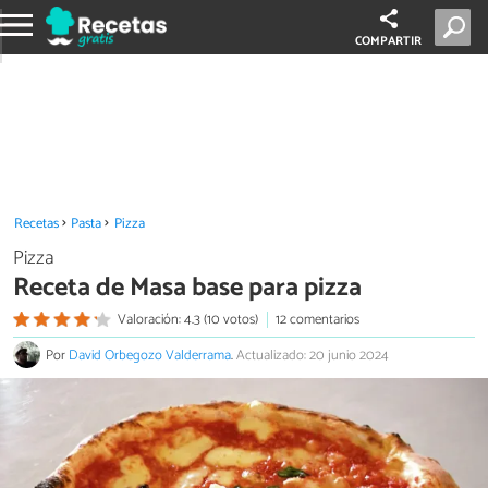
COMPARTIR
Recetas
Pasta
Pizza
Pizza
Receta de Masa base para pizza
Valoración: 4.3 (10 votos)
12 comentarios
Por
David Orbegozo Valderrama
.
Actualizado: 20 junio 2024