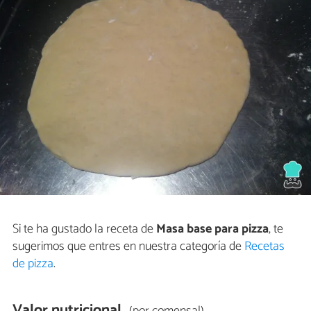
Si te ha gustado la receta de
Masa base para pizza
, te
sugerimos que entres en nuestra categoría de
Recetas
de pizza
.
Valor nutricional
(por comensal)