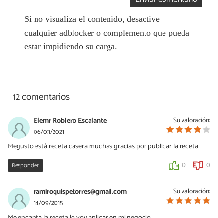
Si no visualiza el contenido, desactive
cualquier adblocker o complemento que pueda
estar impidiendo su carga.
12 comentarios
Elemr Roblero Escalante
Su valoración:
06/03/2021
Megusto está receta casera muchas gracias por publicar la receta
Responder
0
0
ramiroquispetorres@gmail.com
Su valoración:
14/09/2015
Me encanta la receta lo voy aplicar en mi negocio