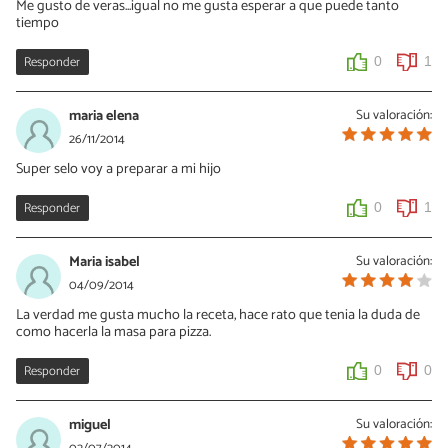
Me gusto de veras...igual no me gusta esperar a que puede tanto
tiempo
Responder
0
1
maria elena
Su valoración:
26/11/2014
Super selo voy a preparar a mi hijo
Responder
0
1
Maria isabel
Su valoración:
04/09/2014
La verdad me gusta mucho la receta, hace rato que tenia la duda de
como hacerla la masa para pizza.
Responder
0
0
miguel
Su valoración: