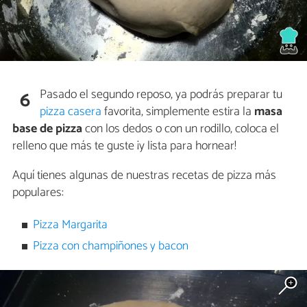
Pasado el segundo reposo, ya podrás preparar tu
6
pizza casera
favorita, simplemente estira la
masa
base de pizza
con los dedos o con un rodillo, coloca el
relleno que más te guste ¡y lista para hornear!
Aquí tienes algunas de nuestras recetas de pizza más
populares:
Pizza Margarita
Pizza con champiñones y bacon