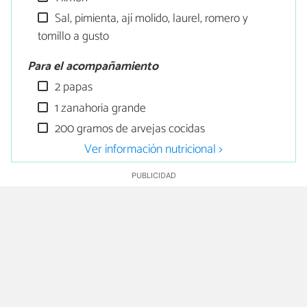
Sal, pimienta, ají molido, laurel, romero y
tomillo a gusto
Para el acompañamiento
2 papas
1 zanahoria grande
200 gramos de arvejas cocidas
Ver información nutricional >