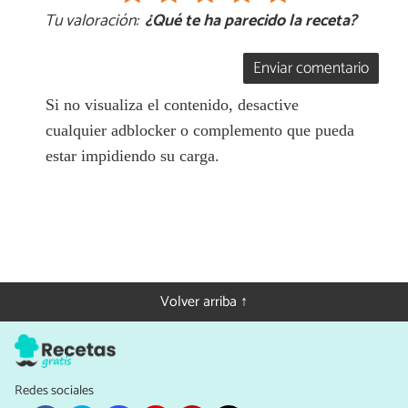
Tu valoración:
¿Qué te ha parecido la receta?
Enviar comentario
Si no visualiza el contenido, desactive
cualquier adblocker o complemento que pueda
estar impidiendo su carga.
Volver arriba ↑
Redes sociales