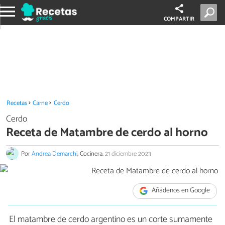
COMPARTIR
Recetas
Carne
Cerdo
Cerdo
Receta de Matambre de cerdo al horno
Por
Andrea Demarchi
, Cocinera.
21 diciembre 2023
Añádenos en Google
El matambre de cerdo argentino es un corte sumamente