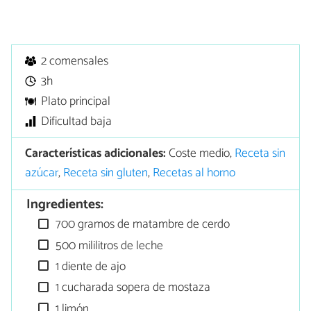
2 comensales
3h
Plato principal
Dificultad baja
Características adicionales:
Coste medio,
Receta sin
azúcar
,
Receta sin gluten
,
Recetas al horno
Ingredientes:
700 gramos de matambre de cerdo
500 mililitros de leche
1 diente de ajo
1 cucharada sopera de mostaza
1 limón