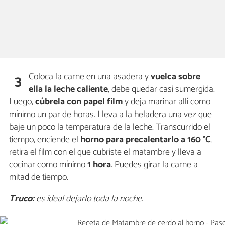
Coloca la carne en una asadera y
vuelca sobre
3
ella la leche caliente
, debe quedar casi sumergida.
Luego,
cúbrela
con papel film
y deja marinar allí como
mínimo un par de horas. Lleva a la heladera una vez que
baje un poco la temperatura de la leche. Transcurrido el
tiempo, enciende el
horno
para precalentarlo a
160 °C
,
retira el film con el que cubriste el matambre y lleva a
cocinar como mínimo
1 hora
. Puedes girar la carne a
mitad de tiempo.
Truco:
es ideal dejarlo toda la noche.