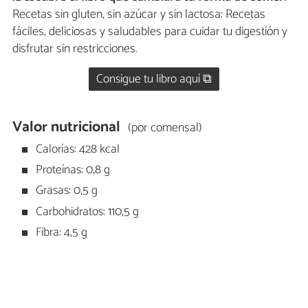
Recetas sin gluten, sin azúcar y sin lactosa: Recetas
fáciles, deliciosas y saludables para cuidar tu digestión y
disfrutar sin restricciones.
Consigue tu libro aquí ⧉
Valor nutricional
(por comensal)
Calorías: 428 kcal
Proteínas: 0,8 g
Grasas: 0,5 g
Carbohidratos: 110,5 g
Fibra: 4,5 g