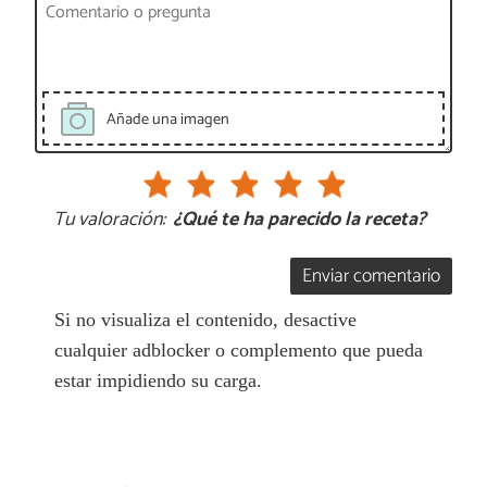
Añade una imagen
Tu valoración:
¿Qué te ha parecido la receta?
Enviar comentario
Si no visualiza el contenido, desactive
cualquier adblocker o complemento que pueda
estar impidiendo su carga.