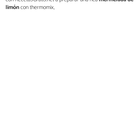
limón
con thermomix,