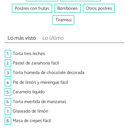
Postres con frutas
Bombones
Otros postres
Tiramisú
Lo más visto
Lo último
1.
Torta tres leches
2.
Pastel de zanahoria fácil
3.
Torta húmeda de chocolate decorada
4.
Pie de limón y merengue fácil
5.
Caramelo líquido
6.
Torta invertida de manzanas
7.
Glaseado de limón
8.
Masa de crepes fácil