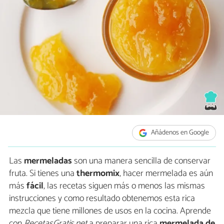
Añádenos en Google
Las
mermeladas
son una manera sencilla de conservar
fruta. Si tienes una
thermomix
, hacer mermelada es aún
más
fácil
, las recetas siguen más o menos las mismas
instrucciones y como resultado obtenemos esta rica
mezcla que tiene millones de usos en la cocina. Aprende
con
RecetasGratis.net
a preparar una rica
mermelada de