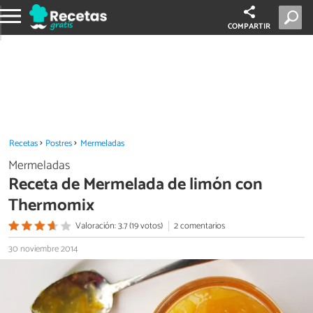
COMPARTIR
Recetas
Postres
Mermeladas
Mermeladas
Receta de Mermelada de limón con
Thermomix
Valoración: 3.7 (19 votos)
2 comentarios
30 noviembre 2014