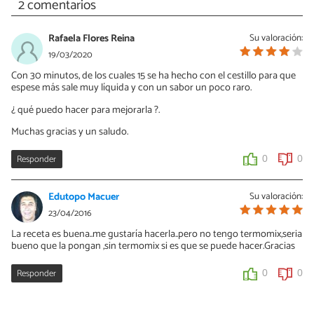
2 comentarios
Rafaela Flores Reina
Su valoración:
19/03/2020
Con 30 minutos, de los cuales 15 se ha hecho con el cestillo para que
espese más sale muy líquida y con un sabor un poco raro.
¿ qué puedo hacer para mejorarla ?.
Muchas gracias y un saludo.
Responder
0
0
Edutopo Macuer
Su valoración:
23/04/2016
La receta es buena..me gustaría hacerla..pero no tengo termomix,seria
bueno que la pongan ,sin termomix si es que se puede hacer.Gracias
Responder
0
0