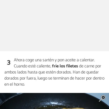
Ahora coge una sartén y pon aceite a calentar.
3
Cuando esté caliente,
fríe los filetes
de carne por
ambos lados hasta que estén dorados. Han de quedar
dorados por fuera, luego se terminan de hacer por dentro
en el horno.