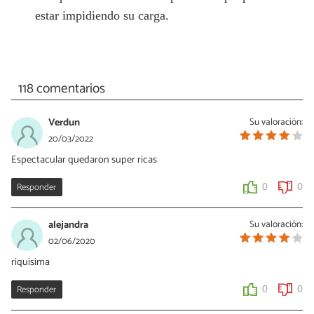
estar impidiendo su carga.
118 comentarios
Verdun
Su valoración:
20/03/2022
Espectacular quedaron super ricas
Responder
0
0
alejandra
Su valoración:
02/06/2020
riquisima
Responder
0
0