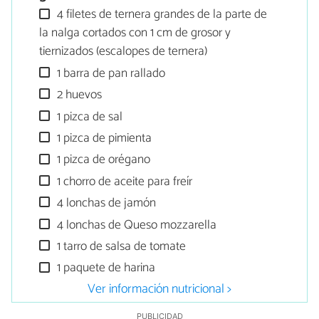
4 filetes de ternera grandes de la parte de
la nalga cortados con 1 cm de grosor y
tiernizados (escalopes de ternera)
1 barra de pan rallado
2 huevos
1 pizca de sal
1 pizca de pimienta
1 pizca de orégano
1 chorro de aceite para freír
4 lonchas de jamón
4 lonchas de Queso mozzarella
1 tarro de salsa de tomate
1 paquete de harina
Ver información nutricional >