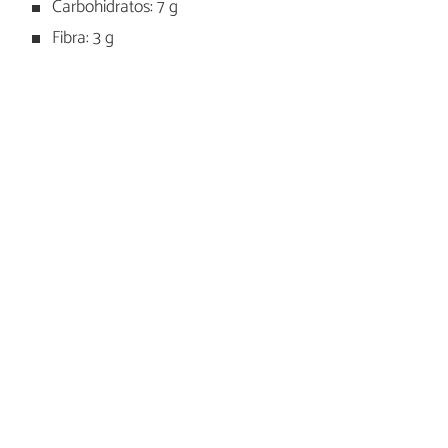
Carbohidratos: 7 g
Fibra: 3 g