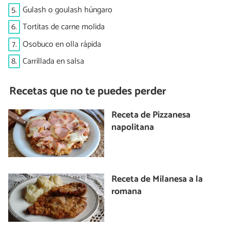
5.
Gulash o goulash húngaro
6.
Tortitas de carne molida
7.
Osobuco en olla rápida
8.
Carrillada en salsa
Recetas que no te puedes perder
Receta de Pizzanesa
napolitana
Receta de Milanesa a la
romana