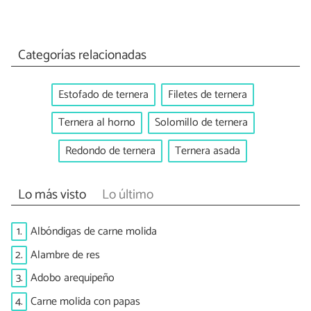
Categorías relacionadas
Estofado de ternera
Filetes de ternera
Ternera al horno
Solomillo de ternera
Redondo de ternera
Ternera asada
Lo más visto
Lo último
1.
Albóndigas de carne molida
2.
Alambre de res
3.
Adobo arequipeño
4.
Carne molida con papas