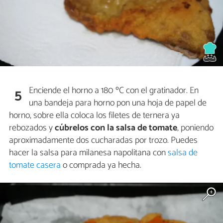
Enciende el horno a 180 ºC con el gratinador. En
5
una bandeja para horno pon una hoja de papel de
horno, sobre ella coloca los filetes de ternera ya
rebozados y
cúbrelos con la salsa de tomate
, poniendo
aproximadamente dos cucharadas por trozo. Puedes
hacer la salsa para milanesa napolitana con
salsa de
tomate casera
o comprada ya hecha.