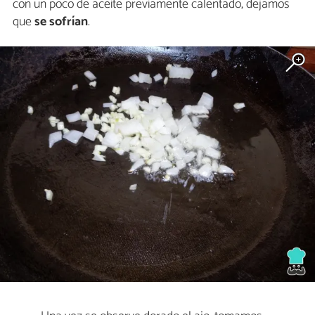
con un poco de aceite previamente calentado, dejamos
que
se sofrían
.