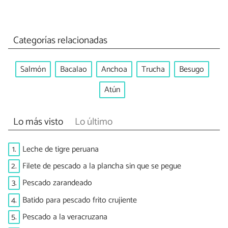
Categorías relacionadas
Salmón
Bacalao
Anchoa
Trucha
Besugo
Atún
Lo más visto
Lo último
1.
Leche de tigre peruana
2.
Filete de pescado a la plancha sin que se pegue
3.
Pescado zarandeado
4.
Batido para pescado frito crujiente
5.
Pescado a la veracruzana