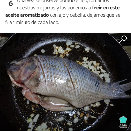
Una vez se observe dorado el ajo, tomamos
6
nuestras mojarras y las ponemos a
freír en este
aceite aromatizado
con ajo y cebolla, dejamos que se
fría 1 minuto de cada lado.