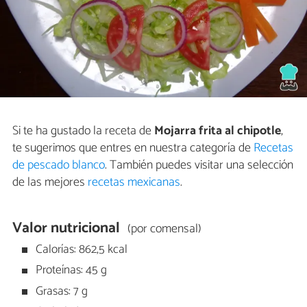
Si te ha gustado la receta de
Mojarra frita al chipotle
,
te sugerimos que entres en nuestra categoría de
Recetas
de pescado blanco
. También puedes visitar una selección
de las mejores
recetas mexicanas
.
Valor nutricional
(por comensal)
Calorías: 862,5 kcal
Proteínas: 45 g
Grasas: 7 g