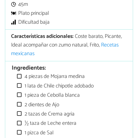
45m
Plato principal
Dificultad baja
Características adicionales:
Coste barato, Picante,
Ideal acompañar con zumo natural, Frito,
Recetas
mexicanas
Ingredientes:
4 piezas de Mojarra medina
1 lata de Chile chipotle adobado
1 pieza de Cebolla blanca
2 dientes de Ajo
2 tazas de Crema agria
½ taza de Leche entera
1 pizca de Sal