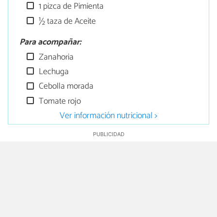
1 pizca de Pimienta
½ taza de Aceite
Para acompañar:
Zanahoria
Lechuga
Cebolla morada
Tomate rojo
Ver información nutricional >