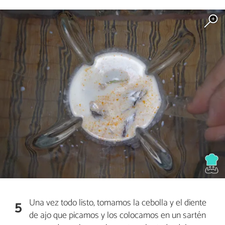
Una vez todo listo, tomamos la cebolla y el diente
5
de ajo que picamos y los colocamos en un sartén