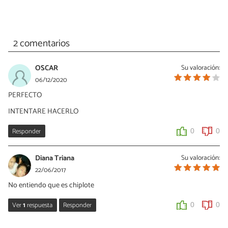
2 comentarios
OSCAR
Su valoración:
06/12/2020
PERFECTO
INTENTARE HACERLO
Responder
0
0
Diana Triana
Su valoración:
22/06/2017
No entiendo que es chiplote
Ver
1
respuesta
Responder
0
0