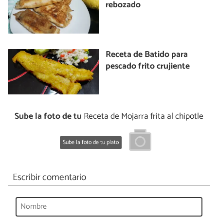
rebozado
Receta de Batido para
pescado frito crujiente
Sube la foto de tu
Receta de Mojarra frita al chipotle
Sube la foto de tu plato
Escribir comentario