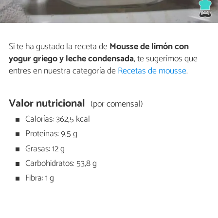
Si te ha gustado la receta de
Mousse de limón con
yogur griego y leche condensada
, te sugerimos que
entres en nuestra categoría de
Recetas de mousse
.
Valor nutricional
(por comensal)
Calorías: 362,5 kcal
Proteínas: 9,5 g
Grasas: 12 g
Carbohidratos: 53,8 g
Fibra: 1 g