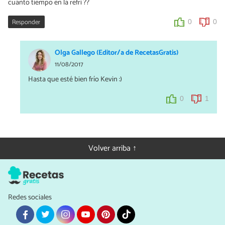
cuanto tiempo en la refri ??
Responder
0
0
Olga Gallego (Editor/a de RecetasGratis)
11/08/2017
Hasta que esté bien frío Kevin :)
0
1
Volver arriba ↑
Redes sociales