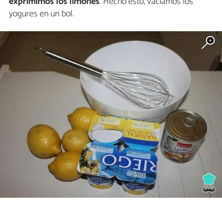
exprimimos los limones
. Hecho esto, vaciamos los
yogures en un bol.