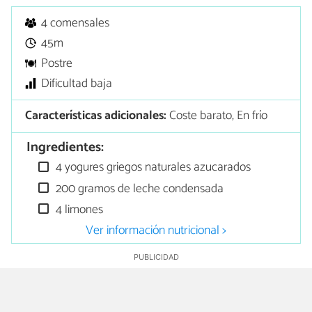
4 comensales
45m
Postre
Dificultad baja
Características adicionales:
Coste barato, En frío
Ingredientes:
4 yogures griegos naturales azucarados
200 gramos de leche condensada
4 limones
Ver información nutricional >