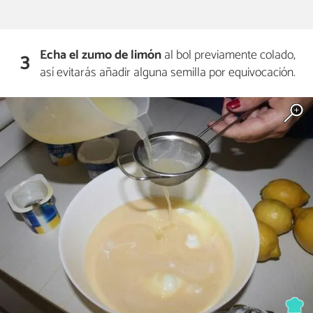
Echa el zumo de limón
al bol previamente colado,
3
así evitarás añadir alguna semilla por equivocación.