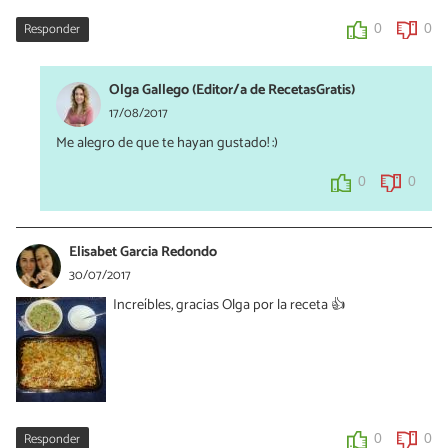
Responder
0
0
Olga Gallego (Editor/a de RecetasGratis)
17/08/2017
Me alegro de que te hayan gustado! :)
0
0
Elisabet Garcia Redondo
30/07/2017
Increíbles, gracias Olga por la receta 👍
Responder
0
0