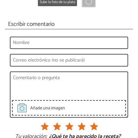
Sube la foto de tu plato
Escribir comentario
Añade una imagen
Tu valoración:
¿Qué te ha parecido la receta?