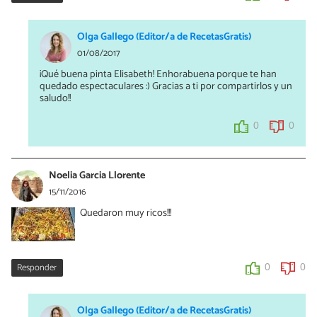
Olga Gallego (Editor/a de RecetasGratis)
01/08/2017
¡Qué buena pinta Elisabeth! Enhorabuena porque te han
quedado espectaculares :) Gracias a ti por compartirlos y un
saludo!!
0
0
Noelia Garcia Llorente
15/11/2016
Quedaron muy ricos!!!
Responder
0
0
Olga Gallego (Editor/a de RecetasGratis)