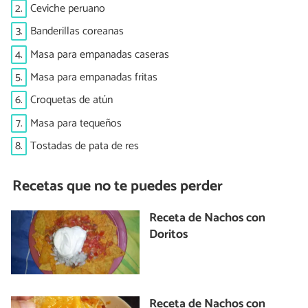
2.
Ceviche peruano
3.
Banderillas coreanas
4.
Masa para empanadas caseras
5.
Masa para empanadas fritas
6.
Croquetas de atún
7.
Masa para tequeños
8.
Tostadas de pata de res
Recetas que no te puedes perder
Receta de Nachos con
Doritos
Receta de Nachos con