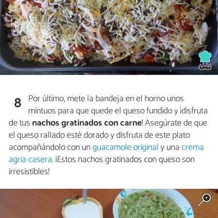
Por último, mete la bandeja en el horno unos
8
mintuos para que quede el queso fundido y ¡disfruta
de tus
nachos gratinados
con carne
! Asegúrate de que
el queso rallado esté dorado y disfruta de este plato
acompañándolo con un
guacamole original
y una
crema
agria casera
. ¡Estos nachos gratinados con queso son
irresistibles!