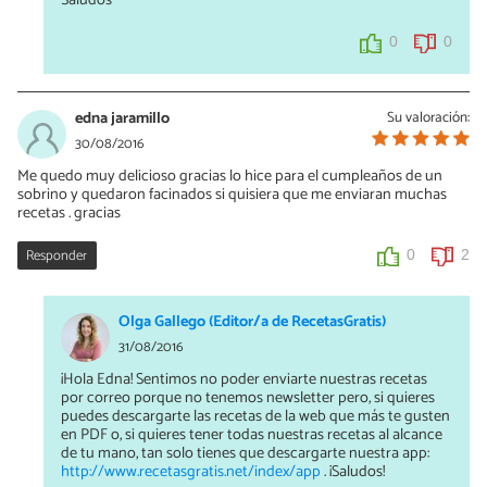
Saludos
0
0
edna jaramillo
Su valoración:
30/08/2016
Me quedo muy delicioso gracias lo hice para el cumpleaños de un
sobrino y quedaron facinados si quisiera que me enviaran muchas
recetas . gracias
Responder
0
2
Olga Gallego (Editor/a de RecetasGratis)
31/08/2016
¡Hola Edna! Sentimos no poder enviarte nuestras recetas
por correo porque no tenemos newsletter pero, si quieres
puedes descargarte las recetas de la web que más te gusten
en PDF o, si quieres tener todas nuestras recetas al alcance
de tu mano, tan solo tienes que descargarte nuestra app:
http://www.recetasgratis.net/index/app
. ¡Saludos!