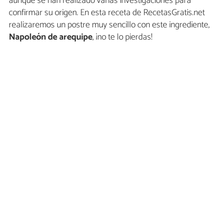
aunque se han realizado varias investigaciones para
confirmar su origen. En esta receta de RecetasGratis.net
realizaremos un postre muy sencillo con este ingrediente,
Napoleón de arequipe
, ¡no te lo pierdas!