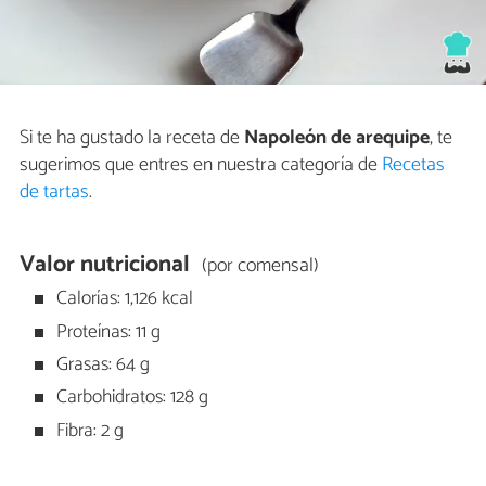
Si te ha gustado la receta de
Napoleón de arequipe
, te
sugerimos que entres en nuestra categoría de
Recetas
de tartas
.
Valor nutricional
(por comensal)
Calorías: 1,126 kcal
Proteínas: 11 g
Grasas: 64 g
Carbohidratos: 128 g
Fibra: 2 g