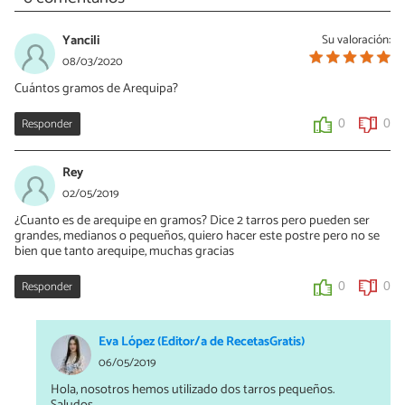
Yancili
Su valoración:
08/03/2020
Cuántos gramos de Arequipa?
Responder
0
0
Rey
02/05/2019
¿Cuanto es de arequipe en gramos? Dice 2 tarros pero pueden ser
grandes, medianos o pequeños, quiero hacer este postre pero no se
bien que tanto arequipe, muchas gracias
Responder
0
0
Eva López (Editor/a de RecetasGratis)
06/05/2019
Hola, nosotros hemos utilizado dos tarros pequeños.