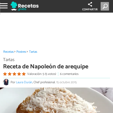
COMPARTIR
Recetas
Postres
Tartas
Tartas
Receta de Napoleón de arequipe
Valoración: 5 (5 votos)
6 comentarios
Por
Laura Durán
, Chef profesional.
15 octubre 2015