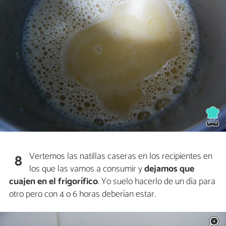
Vertemos las natillas caseras en los recipientes en
8
los que las vamos a consumir y
dejamos que
cuajen en el frigorífico
. Yo suelo hacerlo de un día para
otro pero con 4 o 6 horas deberían estar.