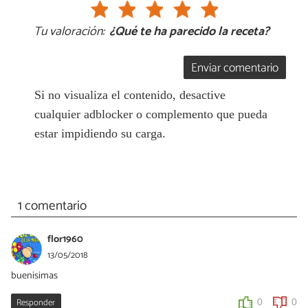
Tu valoración:
¿Qué te ha parecido la receta?
Enviar comentario
Si no visualiza el contenido, desactive
cualquier adblocker o complemento que pueda
estar impidiendo su carga.
1 comentario
flor1960
13/05/2018
buenisimas
Responder
0
0