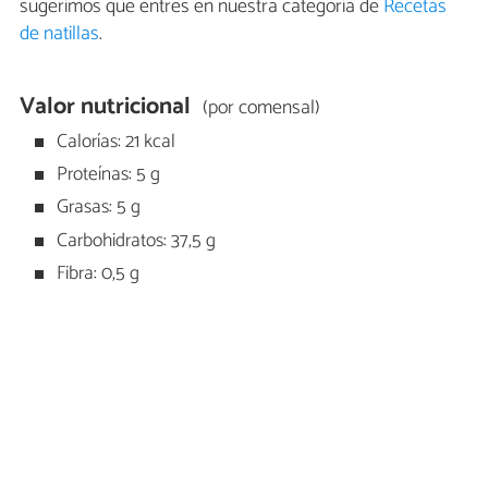
sugerimos que entres en nuestra categoría de
Recetas
de natillas
.
Valor nutricional
(por comensal)
Calorías: 21 kcal
Proteínas: 5 g
Grasas: 5 g
Carbohidratos: 37,5 g
Fibra: 0,5 g