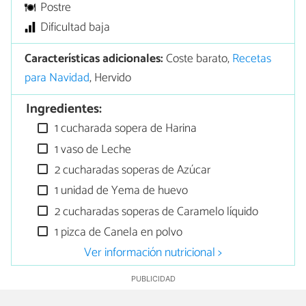
Postre
Dificultad baja
Características adicionales:
Coste barato,
Recetas
para Navidad
, Hervido
Ingredientes:
1 cucharada sopera de Harina
1 vaso de Leche
2 cucharadas soperas de Azúcar
1 unidad de Yema de huevo
2 cucharadas soperas de Caramelo líquido
1 pizca de Canela en polvo
Ver información nutricional >