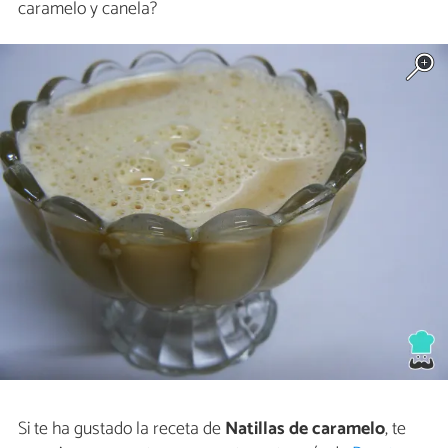
caramelo y canela?
Si te ha gustado la receta de
Natillas de caramelo
, te