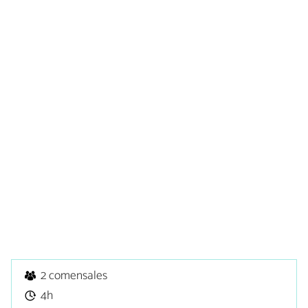
2 comensales
4h