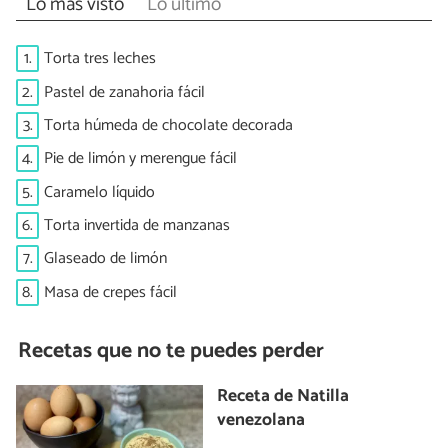
Lo más visto
Lo último
1.
Torta tres leches
2.
Pastel de zanahoria fácil
3.
Torta húmeda de chocolate decorada
4.
Pie de limón y merengue fácil
5.
Caramelo líquido
6.
Torta invertida de manzanas
7.
Glaseado de limón
8.
Masa de crepes fácil
Recetas que no te puedes perder
Receta de Natilla
venezolana