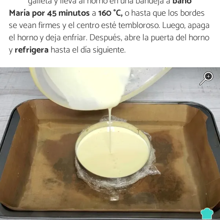
galleta y lleva al horno en una bandeja a
baño
María por 45 minutos
a
160 °C,
o hasta que los bordes
se vean firmes y el centro esté tembloroso. Luego, apaga
el horno y deja enfriar. Después, abre la puerta del horno
y
refrigera
hasta el día siguiente.