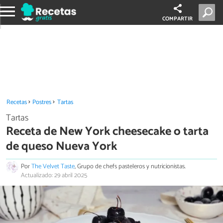
COMPARTIR
Recetas
Postres
Tartas
Tartas
Receta de New York cheesecake o tarta
de queso Nueva York
Por
The Velvet Taste
, Grupo de chefs pasteleros y nutricionistas.
Actualizado: 29 abril 2025