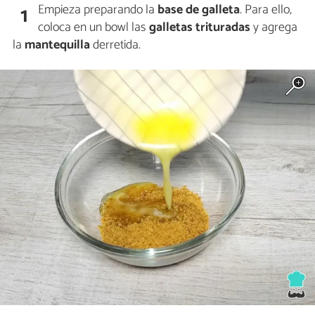
Empieza preparando la
base de galleta
. Para ello,
1
coloca en un bowl las
galletas trituradas
y agrega
la
mantequilla
derretida.