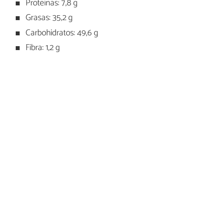
Proteínas: 7,8 g
Grasas: 35,2 g
Carbohidratos: 49,6 g
Fibra: 1,2 g