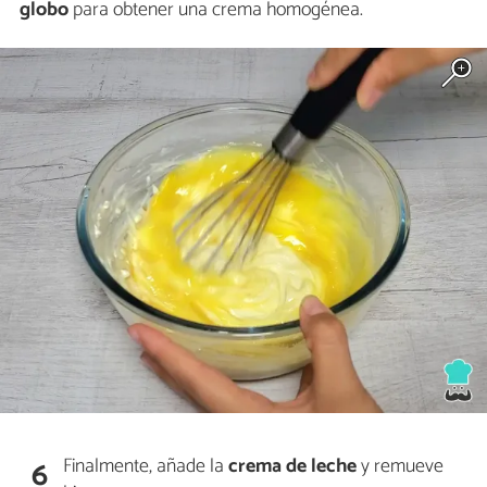
globo
para obtener una crema homogénea.
Finalmente, añade la
crema de leche
y remueve
6