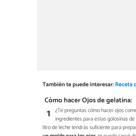
También te puede interesar:
Receta 
Cómo hacer Ojos de gelatina:
1
¿Te preguntas cómo hacer ojos comes
ingredientes para estas golosinas d
litro de leche tendrás suficiente para pre
un molde para los ojos
, te puede servir 