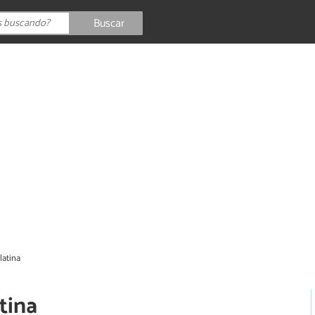
Buscar
latina
tina