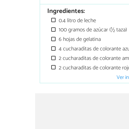
Ingredientes:
0.4 litro de leche
100 gramos de azúcar (½ taza)
6 hojas de gelatina
4 cucharaditas de colorante az
2 cucharaditas de colorante ama
2 cucharaditas de colorante roj
Ver in