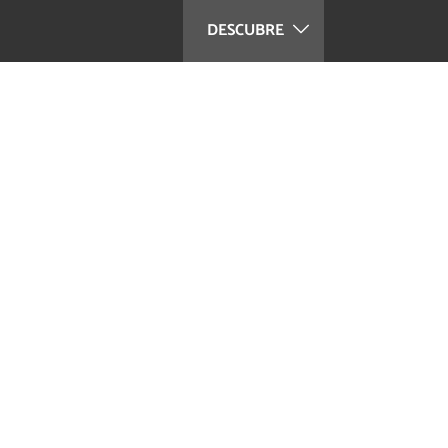
DESCUBRE