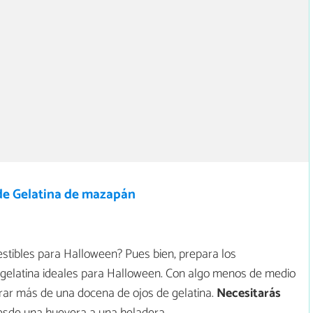
de Gelatina de mazapán
tibles para Halloween? Pues bien, prepara los
e gelatina ideales para Halloween. Con algo menos de medio
parar más de una docena de ojos de gelatina.
Necesitarás
desde una huevera a una heladera.