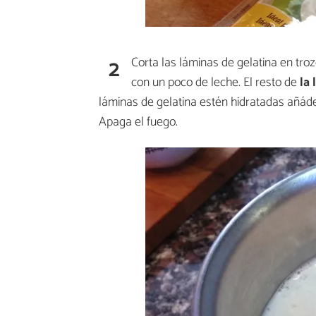
2
Corta las láminas de gelatina en troz
con un poco de leche. El resto de
la
láminas de gelatina estén hidratadas añád
Apaga el fuego.