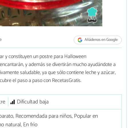
e
Añádenos en Google
ar y constituyen un postre para Halloween
es encantarán, y además se divertirán mucho ayudándote a
ivamente saludable, ya que sólo contiene leche y azúcar,
cubre el paso a paso con RecetasGratis.
tre
Dificultad baja
barato, Recomendada para niños, Popular en
 natural, En frío