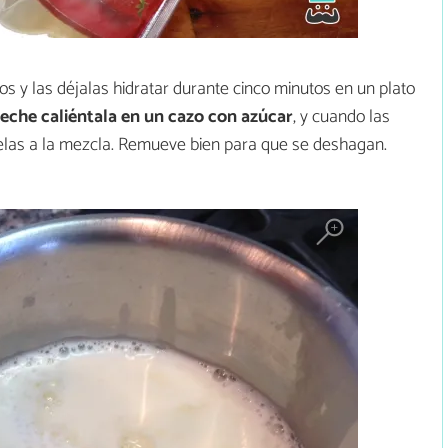
os y las déjalas hidratar durante cinco minutos en un plato
 leche caliéntala en un cazo con azúcar
, y cuando las
elas a la mezcla. Remueve bien para que se deshagan.