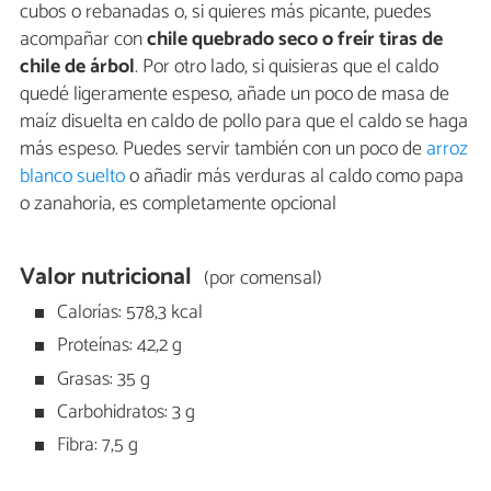
cubos o rebanadas o, si quieres más picante, puedes
acompañar con
chile quebrado seco o freír tiras de
chile de árbol
. Por otro lado, si quisieras que el caldo
quedé ligeramente espeso, añade un poco de masa de
maíz disuelta en caldo de pollo para que el caldo se haga
más espeso. Puedes servir también con un poco de
arroz
blanco suelto
o añadir más verduras al caldo como papa
o zanahoria, es completamente opcional
Valor nutricional
(por comensal)
Calorías: 578,3 kcal
Proteínas: 42,2 g
Grasas: 35 g
Carbohidratos: 3 g
Fibra: 7,5 g