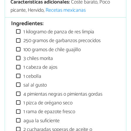
Características adicionales:
Coste barato, Poco
picante, Hervido,
Recetas mexicanas
Ingredientes:
1 kilogramo de panza de res limpia
250 gramos de garbanzos precocidos
100 gramos de chile guajillo
3 chiles morita
1 cabeza de ajos
1 cebolla
sal al gusto
4 pimientas negras o pimientas gordas
1 pizca de orégano seco
1 rama de epazote fresco
agua la suficiente
2 cucharadas soperas de aceite o