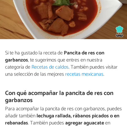
Si te ha gustado la receta de
Pancita de res con
garbanzos
, te sugerimos que entres en nuestra
categoría de
Recetas de caldos
. También puedes visitar
una selección de las mejores
recetas mexicanas
.
Con qué acompañar la pancita de res con
garbanzos
Para acompañar la pancita de res con garbanzos, puedes
añadir también
lechuga rallada, rábanos picados o en
rebanadas
. También puedes
agregar aguacate
en