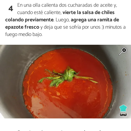
En una olla calienta dos cucharadas de aceite y,
4
cuando esté caliente,
vierte la salsa de chiles
colando previamente
. Luego,
agrega una ramita de
epazote fresco
y deja que se sofría por unos 3 minutos a
fuego medio bajo.