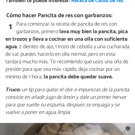
También te puede interesar:
Receta de Caldo de res
Cómo hacer Pancita de res con garbanzos:
Para comenzar la receta de pancita de res con
1
garbanzos, primero
lava muy bien la pancita, pica
en trozos y lleva a cocinar en una olla con suficiente
agua
, 2 dientes de ajo, 1 trozo de cebolla y una cucharada
de sal, puedes hacerlo en olla normal, pero en esta
tardará mucho más. Te recomiendo que uses una olla de
presión para que sea más rápido, deja cocinar por un
mínimo de 1 hora,
la pancita debe quedar suave.
Truco:
un tip para quitar el olor e impurezas de la pancita
consiste en añadir jugo de limón y dale un primer hervor
para que suelte su espuma, después se enjuaga y se
vuelve a poner en agua limpia.