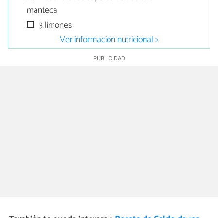
manteca
3 limones
Ver información nutricional >