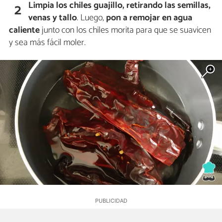
Limpia los chiles guajillo, retirando las semillas,
2
venas y tallo
. Luego,
pon a remojar en agua
caliente
junto con los chiles morita para que se suavicen
y sea más fácil moler.