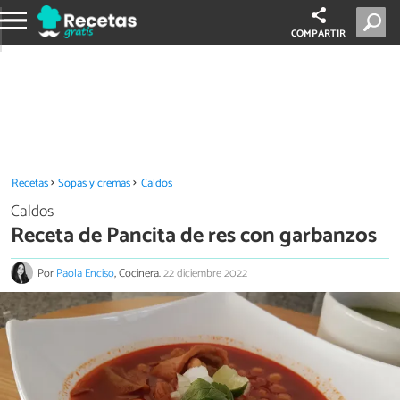
COMPARTIR
Recetas
Sopas y cremas
Caldos
Caldos
Receta de Pancita de res con garbanzos
Por
Paola Enciso
, Cocinera.
22 diciembre 2022