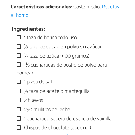
Características adicionales:
Coste medio,
Recetas
al horno
Ingredientes:
1 taza de harina todo uso
½ taza de cacao en polvo sin azúcar
½ taza de azúcar (100 gramos)
1½ cucharadas de postre de polvo para
hornear
1 pizca de sal
½ taza de aceite o mantequilla
2 huevos
250 mililitros de leche
1 cucharada sopera de esencia de vainilla
Chispas de chocolate (opcional)