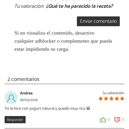
Tu valoración:
¿Qué te ha parecido la receta?
Enviar comentario
Si no visualiza el contenido, desactive
cualquier adblocker o complemento que pueda
estar impidiendo su carga.
2 comentarios
Andrea
Su valoración:
28/05/2019
Yo la hice con yogurt natural y quedó muy rica 😁
Responder
0
0