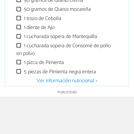
50 gramos de Queso crema
50 gramos de Queso mozarella
1 trozo de Cebolla
1 diente de Ajo
1 cucharada sopera de Mantequilla
1 cucharada sopera de Consomé de pollo
en polvo
1 pizca de Pimienta
5 piezas de Pimienta negra entera
Ver información nutricional >