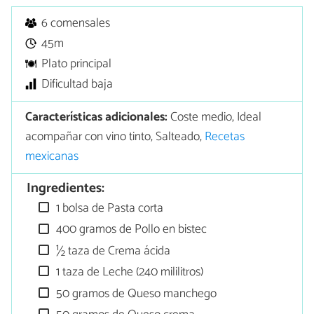
6 comensales
45m
Plato principal
Dificultad baja
Características adicionales:
Coste medio, Ideal
acompañar con vino tinto, Salteado,
Recetas
mexicanas
Ingredientes:
1 bolsa de Pasta corta
400 gramos de Pollo en bistec
½ taza de Crema ácida
1 taza de Leche (240 mililitros)
50 gramos de Queso manchego