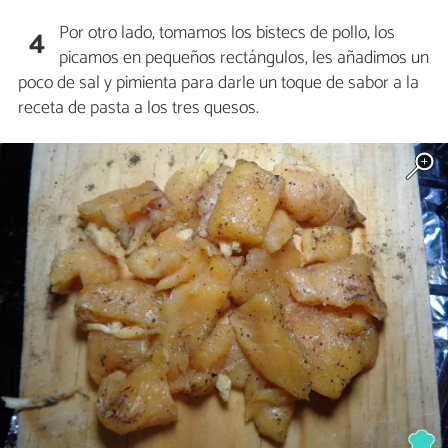
Por otro lado, tomamos los bistecs de pollo, los
4
picamos en pequeños rectángulos, les añadimos un
poco de sal y pimienta para darle un toque de sabor a la
receta de pasta a los tres quesos.