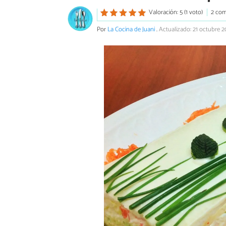
Valoración: 5 (1 voto)
2 com
Por
La Cocina de Juani
.
Actualizado: 21 octubre 