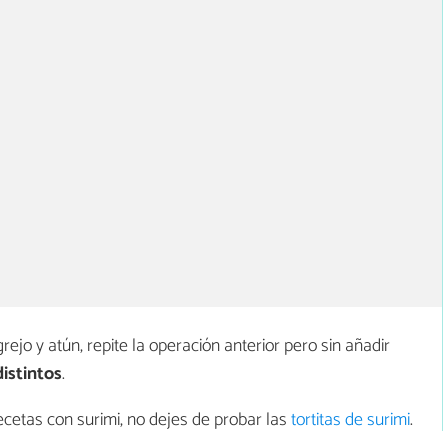
rejo y atún, repite la operación anterior pero sin añadir
distintos
.
ecetas con surimi, no dejes de probar las
tortitas de surimi
.