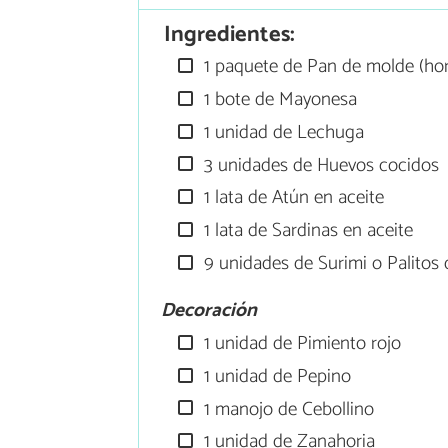
Ingredientes:
1 paquete de Pan de molde (hor
1 bote de Mayonesa
1 unidad de Lechuga
3 unidades de Huevos cocidos
1 lata de Atún en aceite
1 lata de Sardinas en aceite
9 unidades de Surimi o Palitos 
Decoración
1 unidad de Pimiento rojo
1 unidad de Pepino
1 manojo de Cebollino
1 unidad de Zanahoria