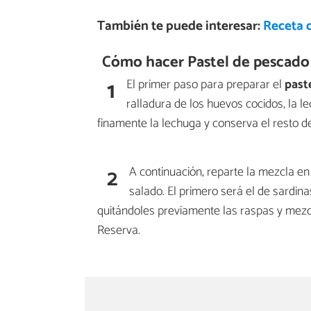
También te puede interesar:
Receta d
Cómo hacer Pastel de pescado
1
El primer paso para preparar el
past
ralladura de los huevos cocidos, la 
finamente la lechuga y conserva el resto d
2
A continuación, reparte la mezcla e
salado. El primero será el de sardin
quitándoles previamente las raspas y mezcl
Reserva.