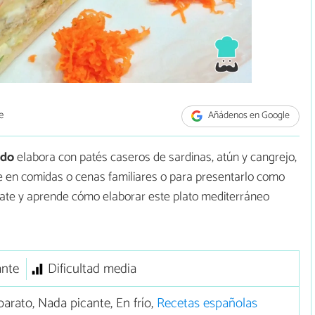
e
Añádenos en Google
ado
elabora con patés caseros de sardinas, atún y cangrejo,
te en comidas o cenas familiares o para presentarlo como
ímate y aprende cómo elaborar este plato mediterráneo
ante
Dificultad media
arato, Nada picante, En frío,
Recetas españolas