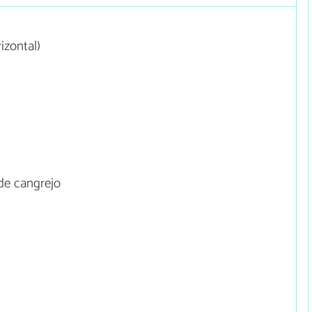
izontal)
de cangrejo