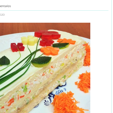
entarios
2020