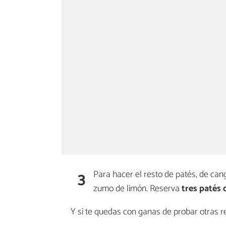
3
Para hacer el resto de patés, de cang
zumo de limón. Reserva
tres patés 
Y si te quedas con ganas de probar otras r