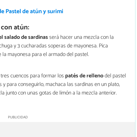
e Pastel de atún y surimi
 con atún:
el salado de sardinas
será hacer una mezcla con la
lechuga y 3 cucharadas soperas de mayonesa. Pica
e la mayonesa para el armado del pastel.
n tres cuencos para formar los
patés de relleno
del pastel
as y para conseguirlo, machaca las sardinas en un plato,
a junto con unas gotas de limón a la mezcla anterior.