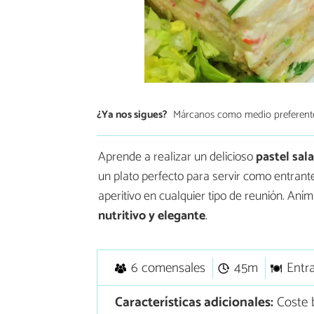
¿Ya nos sigues?
Márcanos como medio preferent
Aprende a realizar un delicioso
pastel sal
un plato perfecto para servir como entran
aperitivo en cualquier tipo de reunión. An
nutritivo y elegante
.
6 comensales
45m
Entr
Características adicionales:
Coste b