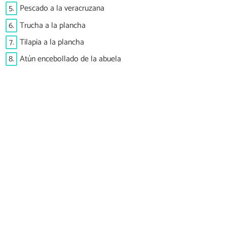
5.
Pescado a la veracruzana
6.
Trucha a la plancha
7.
Tilapia a la plancha
8.
Atún encebollado de la abuela