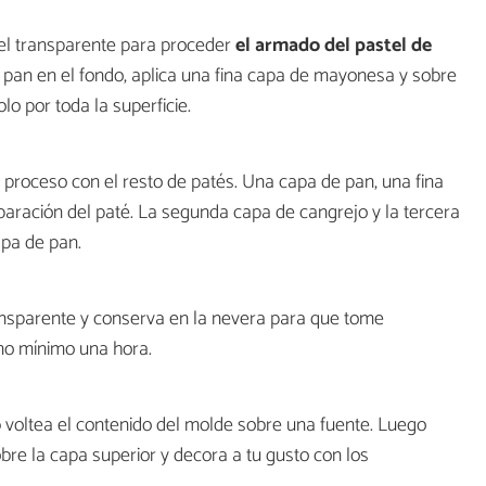
el transparente para proceder
el armado del pastel de
e pan en el fondo, aplica una fina capa de mayonesa y sobre
lo por toda la superficie.
 proceso con el resto de patés. Una capa de pan, una fina
aración del paté. La segunda capa de cangrejo y la tercera
apa de pan.
ansparente y conserva en la nevera para que tome
mo mínimo una hora.
o
voltea el contenido del molde sobre una fuente. Luego
bre la capa superior y decora a tu gusto con los