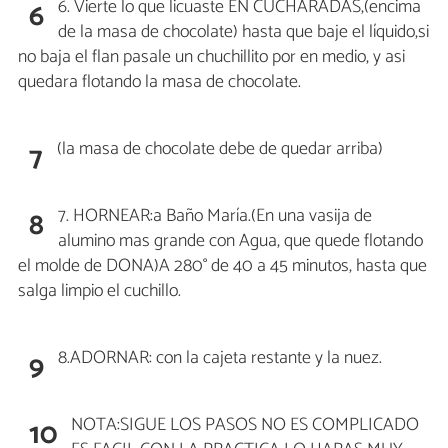
6. Vierte lo que licuaste EN CUCHARADAS,(encima
6
de la masa de chocolate) hasta que baje el líquido,si
no baja el flan pasale un chuchillito por en medio, y asi
quedara flotando la masa de chocolate.
(la masa de chocolate debe de quedar arriba)
7
7. HORNEAR:a Baño María.(En una vasija de
8
alumino mas grande con Agua, que quede flotando
el molde de DONA)A 280° de 40 a 45 minutos, hasta que
salga limpio el cuchillo.
8.ADORNAR: con la cajeta restante y la nuez.
9
NOTA:SIGUE LOS PASOS NO ES COMPLICADO
10