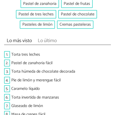
Pastel de zanahoria
Pastel de frutas
Pastel de tres leches
Pastel de chocolate
Pasteles de limón
Cremas pasteleras
Lo más visto
Lo último
1.
Torta tres leches
2.
Pastel de zanahoria fácil
3.
Torta húmeda de chocolate decorada
4.
Pie de limón y merengue fácil
5.
Caramelo líquido
6.
Torta invertida de manzanas
7.
Glaseado de limón
8.
Masa de crepes fácil