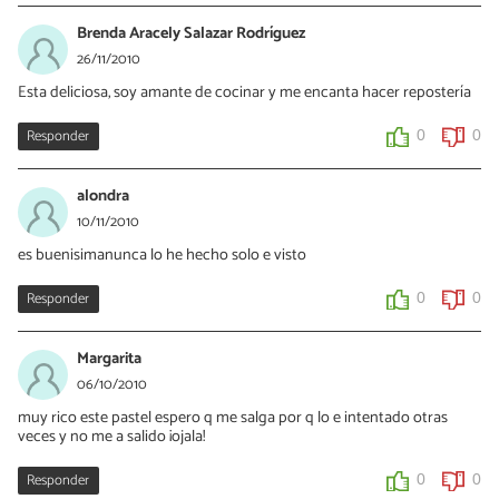
Brenda Aracely Salazar Rodríguez
26/11/2010
Esta deliciosa, soy amante de cocinar y me encanta hacer repostería
Responder
0
0
alondra
10/11/2010
es buenisimanunca lo he hecho solo e visto
Responder
0
0
Margarita
06/10/2010
muy rico este pastel espero q me salga por q lo e intentado otras
veces y no me a salido ¡ojala!
Responder
0
0