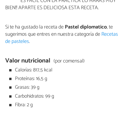
ES FACIL CON LA PRACTICA LO HARAS MUY
BIEN!! APARTE ES DELICIOSA ESTA RECETA.
Si te ha gustado la receta de
Pastel diplomatico
, te
sugerimos que entres en nuestra categoría de
Recetas
de pasteles
.
Valor nutricional
(por comensal)
Calorías: 817,5 kcal
Proteínas: 16,5 g
Grasas: 39 g
Carbohidratos: 99 g
Fibra: 2 g