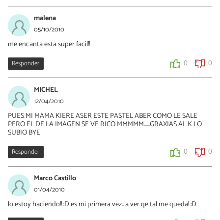
malena
05/10/2010
me encanta esta super facil!!
Responder
0
0
MICHEL
12/04/2010
PUES MI MAMA KIERE ASER ESTE PASTEL ABER COMO LE SALE
PERO EL DE LA IMAGEN SE VE RICO MMMMM......GRAXIAS AL K LO
SUBIO BYE
Responder
0
0
Marco Castillo
01/04/2010
lo estoy haciendo!! :D es mi primera vez.. a ver qe tal me queda! :D