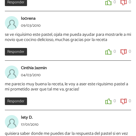
Responder
0
0
lo0rena
09/03/2010
se ve riquísimo este pastel, ojala me pueda ayudar para mostrarle a mi
novio que cocino delicioso, muchas gracias por la receta
Responder
0
0
Cinthia Jazmin
04/03/2010
me parecio muy buena la receta, le voy a aser este riquisimo pastel a
mi prometido aver que tal me va, gracias!
Responder
0
0
lety D.
17/01/2010
quisiera saber donde me puedes dar la respuesta del pastel si en vez