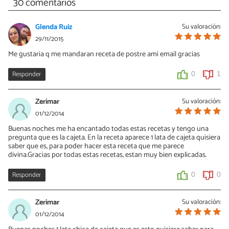
30 comentarios
Glenda Ruiz
Su valoración:
29/11/2015
Me gustaria q me mandaran receta de postre ami email gracias
Responder
0
1
Zerimar
Su valoración:
01/12/2014
Buenas noches me ha encantado todas estas recetas y tengo una
pregunta que es la cajeta. En la receta aparece 1 lata de cajeta quisiera
saber que es, para poder hacer esta receta que me parece
divina.Gracias por todas estas recetas, estan muy bien explicadas.
Responder
0
0
Zerimar
Su valoración:
01/12/2014