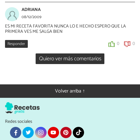
ADRIANA
08/12/2009
ES MI RECETA FAVORITA NUNCA LO E HECHO ESPERO QUE LA
PRIMERA VES ME SALGA BIEN
Responder
0
0
Quiero ver más comentarios
Volver arriba ↑
Redes sociales