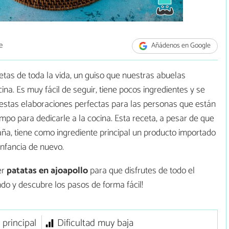
e
Añádenos en Google
etas de toda la vida, un guiso que nuestras abuelas
ina. Es muy fácil de seguir, tiene pocos ingredientes y se
 estas elaboraciones perfectas para las personas que están
po para dedicarle a la cocina. Esta receta, a pesar de que
aña, tiene como ingrediente principal un producto importado
infancia de nuevo.
er
patatas en ajoapollo
para que disfrutes de todo el
ndo y descubre los pasos de forma fácil!
 principal
Dificultad muy baja