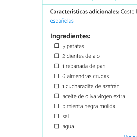
Características adicionales:
Coste b
españolas
Ingredientes:
5 patatas
2 dientes de ajo
1 rebanada de pan
6 almendras crudas
1 cucharadita de azafrán
aceite de oliva virgen extra
pimienta negra molida
sal
agua
Ver in