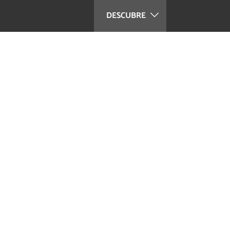
DESCUBRE