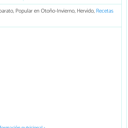
arato, Popular en Otoño-Invierno, Hervido,
Recetas
formación nutricional >