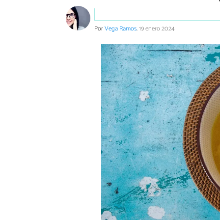
Por
Vega Ramos
.
19 enero 2024