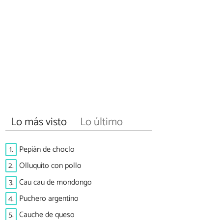
Lo más visto
Lo último
1.
Pepián de choclo
2.
Olluquito con pollo
3.
Cau cau de mondongo
4.
Puchero argentino
5.
Cauche de queso