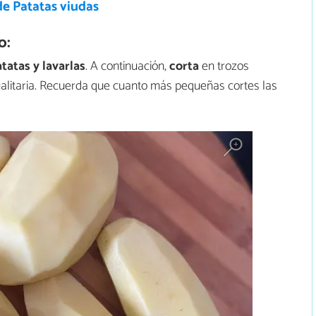
de Patatas viudas
o:
atatas y lavarlas
. A continuación,
corta
en trozos
ualitaria. Recuerda que cuanto más pequeñas cortes las