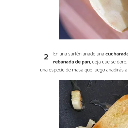
2
En una sartén añade una
cucharada 
rebanada de pan
, deja que se dore
una especie de masa que luego añadirás a 