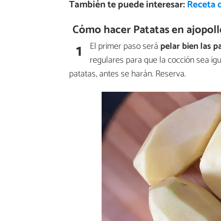
También te puede interesar:
Receta 
Cómo hacer Patatas en ajopoll
1
El primer paso será
pelar bien las p
regulares para que la cocción sea ig
patatas, antes se harán. Reserva.