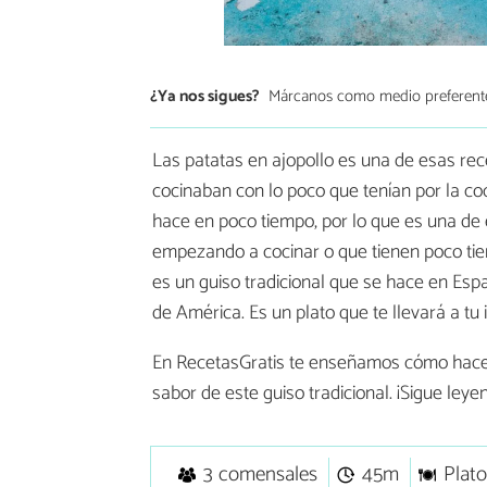
¿Ya nos sigues?
Márcanos como medio preferent
Las patatas en ajopollo es una de esas rec
cocinaban con lo poco que tenían por la coc
hace en poco tiempo, por lo que es una de
empezando a cocinar o que tienen poco tiem
es un guiso tradicional que se hace en Esp
de América. Es un plato que te llevará a tu 
En RecetasGratis te enseñamos cómo hac
sabor de este guiso tradicional. ¡Sigue leye
3 comensales
45m
Plato