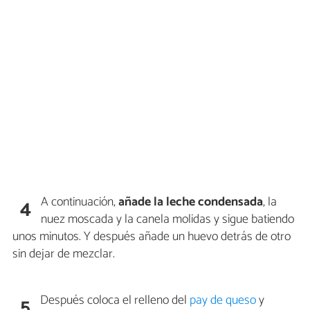
A continuación,
añade la leche condensada
, la
4
nuez moscada y la canela molidas y sigue batiendo
unos minutos. Y después añade un huevo detrás de otro
sin dejar de mezclar.
Después coloca el relleno del
pay de queso
y
5