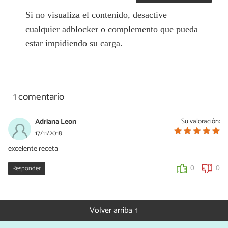
Si no visualiza el contenido, desactive
cualquier adblocker o complemento que pueda
estar impidiendo su carga.
1 comentario
Adriana Leon
Su valoración:
17/11/2018
excelente receta
Responder
0
0
Volver arriba ↑