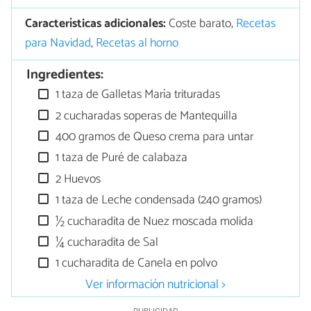
Características adicionales:
Coste barato,
Recetas
para Navidad
,
Recetas al horno
Ingredientes:
1 taza de Galletas María trituradas
2 cucharadas soperas de Mantequilla
400 gramos de Queso crema para untar
1 taza de Puré de calabaza
2 Huevos
1 taza de Leche condensada (240 gramos)
½ cucharadita de Nuez moscada molida
¼ cucharadita de Sal
1 cucharadita de Canela en polvo
Ver información nutricional >