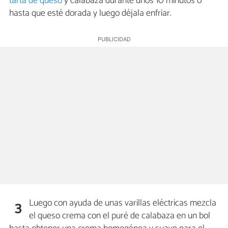
tarta de queso
y calabaza durante unos 10 minutos o
hasta que esté dorada y luego déjala enfriar.
Luego con ayuda de unas varillas eléctricas mezcla
3
el queso crema con el puré de calabaza en un bol