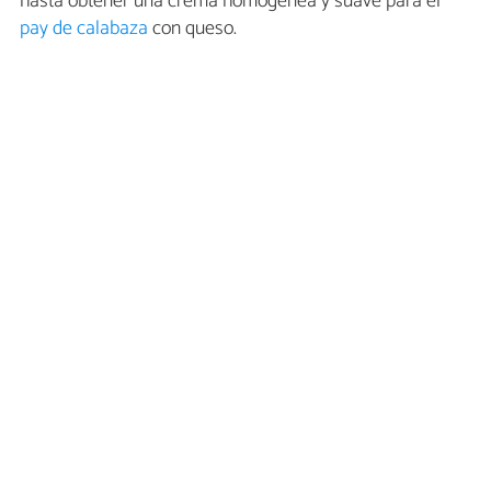
hasta obtener una crema homogénea y suave para el
pay de calabaza
con queso.