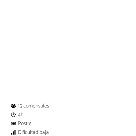
15 comensales
4h
Postre
Dificultad baja