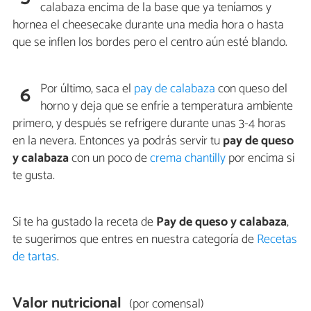
calabaza encima de la base que ya teníamos y
hornea el cheesecake durante una media hora o hasta
que se inflen los bordes pero el centro aún esté blando.
Por último, saca el
pay de calabaza
con queso del
6
horno y deja que se enfríe a temperatura ambiente
primero, y después se refrigere durante unas 3-4 horas
en la nevera. Entonces ya podrás servir tu
pay de queso
y calabaza
con un poco de
crema chantilly
por encima si
te gusta.
Si te ha gustado la receta de
Pay de queso y calabaza
,
te sugerimos que entres en nuestra categoría de
Recetas
de tartas
.
Valor nutricional
(por comensal)