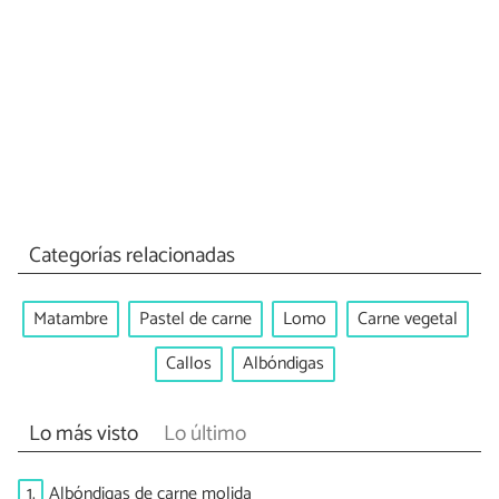
Categorías relacionadas
Matambre
Pastel de carne
Lomo
Carne vegetal
Callos
Albóndigas
Lo más visto
Lo último
1.
Albóndigas de carne molida