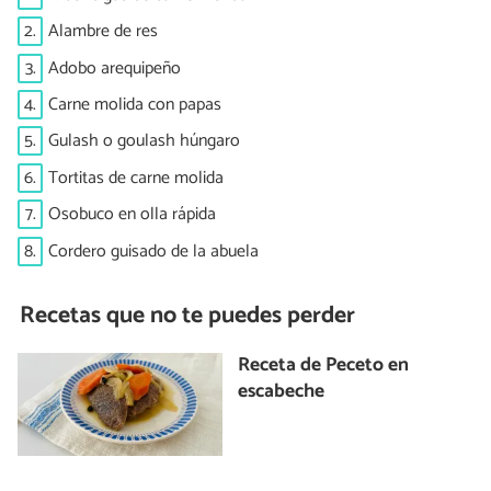
2.
Alambre de res
3.
Adobo arequipeño
4.
Carne molida con papas
5.
Gulash o goulash húngaro
6.
Tortitas de carne molida
7.
Osobuco en olla rápida
8.
Cordero guisado de la abuela
Recetas que no te puedes perder
Receta de Peceto en
escabeche