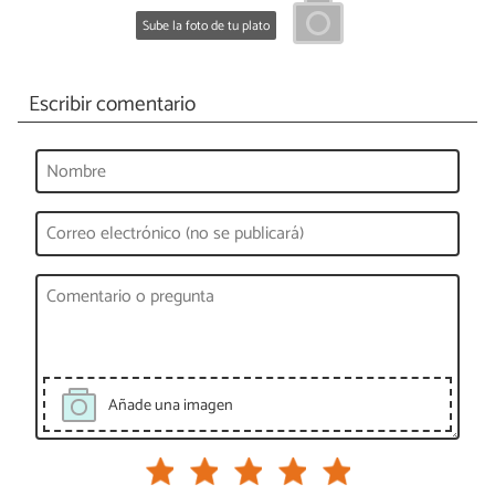
Sube la foto de tu plato
Escribir comentario
Añade una imagen