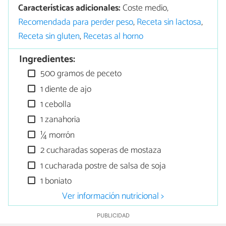
Características adicionales:
Coste medio,
Recomendada para perder peso
,
Receta sin lactosa
,
Receta sin gluten
,
Recetas al horno
Ingredientes:
500 gramos de peceto
1 diente de ajo
1 cebolla
1 zanahoria
¼ morrón
2 cucharadas soperas de mostaza
1 cucharada postre de salsa de soja
1 boniato
Ver información nutricional >