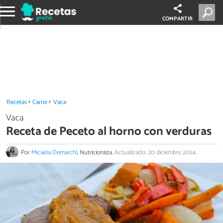
COMPARTIR
Recetas
Carne
Vaca
Vaca
Receta de Peceto al horno con verduras
Por
Micaela Demarchi
, Nutricionista.
Actualizado: 20 diciembre 2024